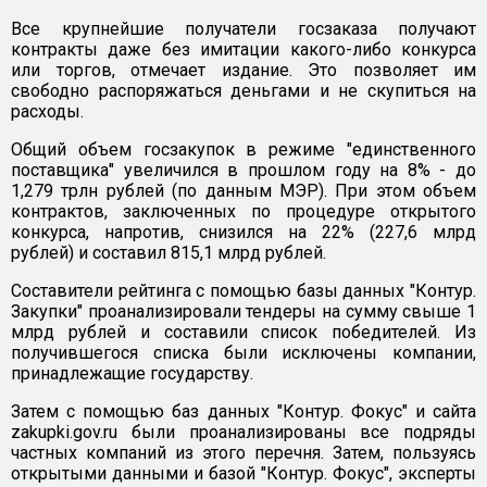
Все крупнейшие получатели госзаказа получают
контракты даже без имитации какого-либо конкурса
или торгов, отмечает издание. Это позволяет им
свободно распоряжаться деньгами и не скупиться на
расходы.
Общий объем госзакупок в режиме "единственного
поставщика" увеличился в прошлом году на 8% - до
1,279 трлн рублей (по данным МЭР). При этом объем
контрактов, заключенных по процедуре открытого
конкурса, напротив, снизился на 22% (227,6 млрд
рублей) и составил 815,1 млрд рублей.
Составители рейтинга с помощью базы данных "Контур.
Закупки" проанализировали тендеры на сумму свыше 1
млрд рублей и составили список победителей. Из
получившегося списка были исключены компании,
принадлежащие государству.
Затем с помощью баз данных "Контур. Фокус" и сайта
zakupki.gov.ru были проанализированы все подряды
частных компаний из этого перечня. Затем, пользуясь
открытыми данными и базой "Контур. Фокус", эксперты