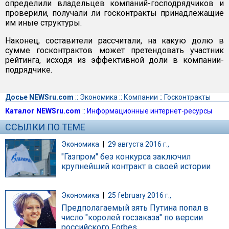
определили владельцев компаний-господрядчиков и
проверили, получали ли госконтракты принадлежащие
им иные структуры.
Наконец, составители рассчитали, на какую долю в
сумме госконтрактов может претендовать участник
рейтинга, исходя из эффективной доли в компании-
подрядчике.
Досье NEWSru.com
::
Экономика
::
Компании
::
Госконтракты
Каталог NEWSru.com
::
Информационные интернет-ресурсы
ССЫЛКИ ПО ТЕМЕ
Экономика
|
29 августа 2016 г.,
"Газпром" без конкурса заключил
крупнейший контракт в своей истории
Экономика
|
25 february 2016 г.,
Предполагаемый зять Путина попал в
число "королей госзаказа" по версии
российского Forbes