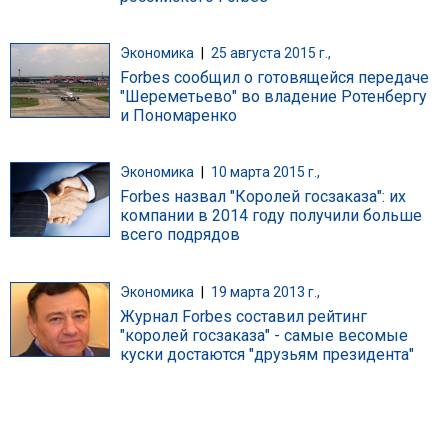
Экономика
|
25 августа 2015 г.,
Forbes сообщил о готовящейся передаче
"Шереметьево" во владение Ротенбергу
и Пономаренко
Экономика
|
10 марта 2015 г.,
Forbes назвал "Королей госзаказа": их
компании в 2014 году получили больше
всего подрядов
Экономика
|
19 марта 2013 г.,
Журнал Forbes составил рейтинг
"королей госзаказа" - самые весомые
куски достаются "друзьям президента"