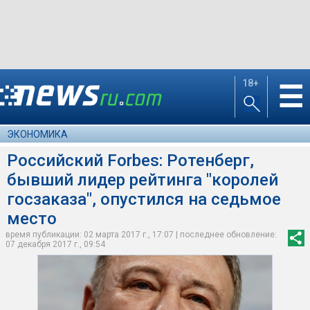
18+
☰
ЭКОНОМИКА
Российский Forbes: Ротенберг,
бывший лидер рейтинга "королей
госзаказа", опустился на седьмое
место
время публикации: 02 марта 2017 г., 17:07 | последнее обновление:
07 декабря 2017 г., 09:54