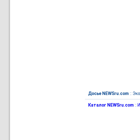
Досье NEWSru.com
::
Эк
Каталог NEWSru.com
::
И