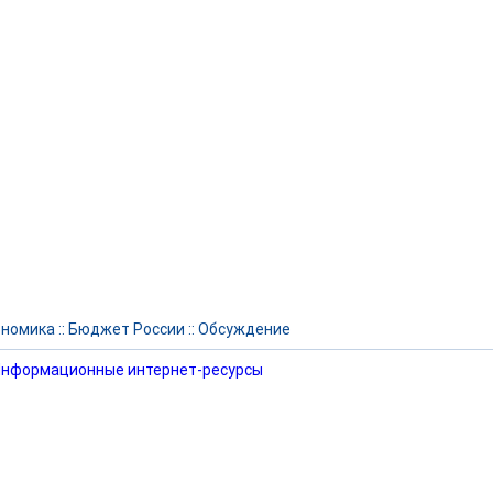
ономика
::
Бюджет России
::
Обсуждение
нформационные интернет-ресурсы