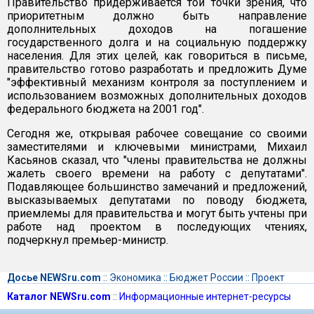
Правительство придерживается той точки зрения, что
приоритетным должно быть направление
дополнительных доходов на погашение
государственного долга и на социальную поддержку
населения. Для этих целей, как говориться в письме,
правительство готово разработать и предложить Думе
"эффективный механизм контроля за поступлением и
использованием возможных дополнительных доходов
федерального бюджета на 2001 год".
Сегодня же, открывая рабочее совещание со своими
заместителями и ключевыми министрами, Михаил
Касьянов сказал, что "члены правительства не должны
жалеть своего времени на работу с депутатами".
Подавляющее большинство замечаний и предложений,
высказываемых депутатами по поводу бюджета,
приемлемы для правительства и могут быть учтены при
работе над проектом в последующих чтениях,
подчеркнул премьер-министр.
Досье NEWSru.com
::
Экономика
::
Бюджет России
::
Проект
Каталог NEWSru.com
::
Информационные интернет-ресурсы