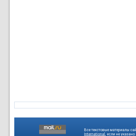
Все текстовые материалы са
International
, если не указано