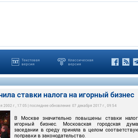
Текстовая
Классическая
версия
версия
тавки налога на игорный бизнес
ила ставки налога на игорный бизнес
 2002 г., 17:05 | последнее обновление: 07 декабря 2017 г., 09:54
В Москве значительно повышены ставки налог
игорный бизнес. Московская городская дум
заседании в среду приняла в целом соответств
поправки в законодательство.