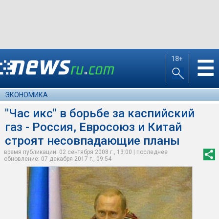
18+
☰
ЭКОНОМИКА
"Час икс" в борьбе за каспийский
газ - Россия, Евросоюз и Китай
строят несовпадающие планы
время публикации: 02 сентября 2008 г., 13:00 | последнее
обновление: 07 декабря 2017 г., 09:54