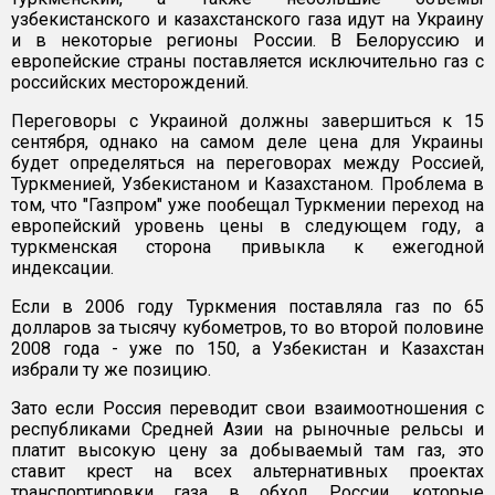
узбекистанского и казахстанского газа идут на Украину
и в некоторые регионы России. В Белоруссию и
европейские страны поставляется исключительно газ с
российских месторождений.
Переговоры с Украиной должны завершиться к 15
сентября, однако на самом деле цена для Украины
будет определяться на переговорах между Россией,
Туркменией, Узбекистаном и Казахстаном. Проблема в
том, что "Газпром" уже пообещал Туркмении переход на
европейский уровень цены в следующем году, а
туркменская сторона привыкла к ежегодной
индексации.
Если в 2006 году Туркмения поставляла газ по 65
долларов за тысячу кубометров, то во второй половине
2008 года - уже по 150, а Узбекистан и Казахстан
избрали ту же позицию.
Зато если Россия переводит свои взаимоотношения с
республиками Средней Азии на рыночные рельсы и
платит высокую цену за добываемый там газ, это
ставит крест на всех альтернативных проектах
транспортировки газа в обход России, которые