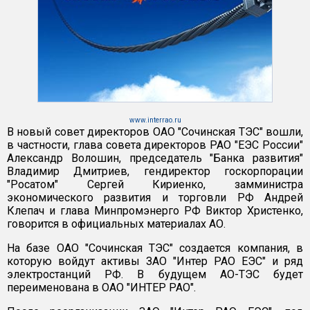
www.interrao.ru
В новый совет директоров ОАО "Сочинская ТЭС" вошли,
в частности, глава совета директоров РАО "ЕЭС России"
Александр Волошин, председатель "Банка развития"
Владимир Дмитриев, гендиректор госкорпорации
"Росатом" Сергей Кириенко, замминистра
экономического развития и торговли РФ Андрей
Клепач и глава Минпромэнерго РФ Виктор Христенко,
говорится в официальных материалах АО.
На базе ОАО "Сочинская ТЭС" создается компания, в
которую войдут активы ЗАО "Интер РАО ЕЭС" и ряд
электростанций РФ. В будущем АО-ТЭС будет
переименована в ОАО "ИНТЕР РАО".