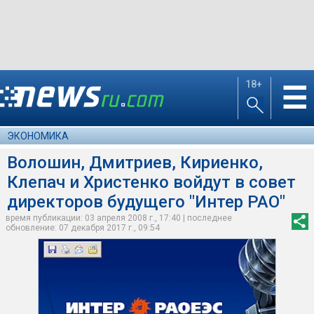
18+
☰
ЭКОНОМИКА
Волошин, Дмитриев, Кириенко,
Клепач и Христенко войдут в совет
директоров будущего "Интер РАО"
время публикации: 03 апреля 2008 г., 17:40 | последнее
обновление: 07 декабря 2017 г., 09:54