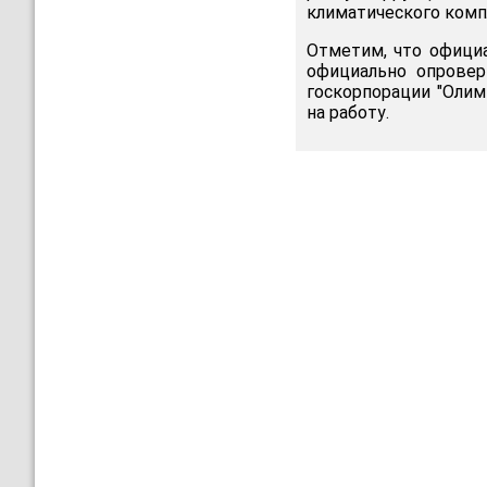
климатического компл
Отметим, что офици
официально опровер
госкорпорации "Олим
на работу.