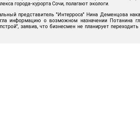
екса города-курорта Сочи, полагают экологи.
альный представитель "Интерроса" Нина Деменцова нак
гла информацию о возможном назначении Потанина гл
пстрой", заявив, что бизнесмен не планирует переходить