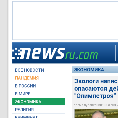
Экологи написали М
должности главы "
ЭКОНОМИКА
ВСЕ НОВОСТИ
interros.ru
ПАНДЕМИЯ
Экологи напи
В РОССИИ
опасаются де
В МИРЕ
"Олимпстроя"
ЭКОНОМИКА
время публикации: 03 июня 20
РЕЛИГИЯ
КРИМИНАЛ