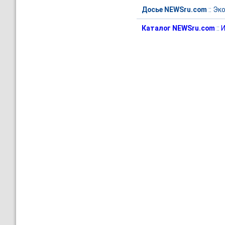
Досье NEWSru.com
::
Эк
Каталог NEWSru.com
::
И