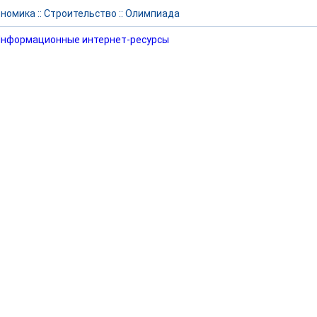
ономика
::
Строительство
::
Олимпиада
нформационные интернет-ресурсы