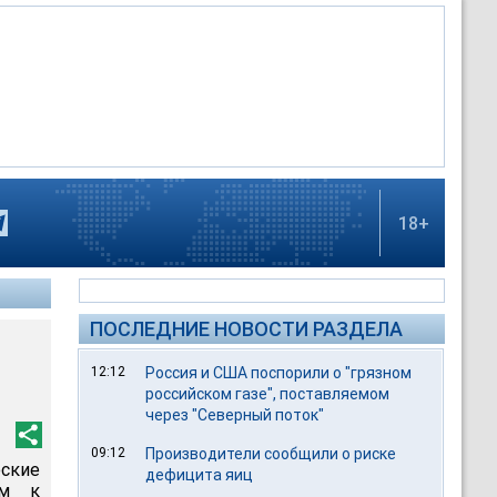
18+
ПОСЛЕДНИЕ НОВОСТИ РАЗДЕЛА
12:12
Россия и США поспорили о "грязном
российском газе", поставляемом
через "Северный поток"
09:12
Производители сообщили о риске
ские
дефицита яиц
ом к