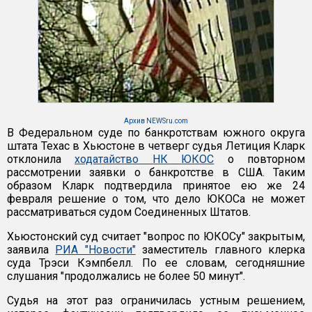
Архив NEWSru.com
В Федеральном суде по банкротствам южного округа
штата Техас в Хьюстоне в четверг судья Летиция Кларк
отклонила
ходатайство НК ЮКОС
о повторном
рассмотрении заявки о банкротстве в США. Таким
образом Кларк подтвердила принятое ею же 24
февраля решение о том, что дело ЮКОСа не может
рассматриваться судом Соединенных Штатов.
Хьюстонский суд считает "вопрос по ЮКОСу" закрытым,
заявила
РИА "Новости"
заместитель главного клерка
суда Трэси Кэмпбелл. По ее словам, сегодняшние
слушания "продолжались не более 50 минут".
Судья на этот раз ограничилась устным решением,