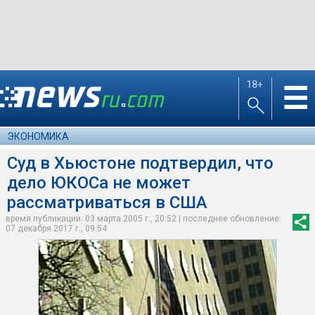
18+
☰
ЭКОНОМИКА
Суд в Хьюстоне подтвердил, что
дело ЮКОСа не может
рассматриваться в США
время публикации: 03 марта 2005 г., 20:52 | последнее обновление:
07 декабря 2017 г., 09:54