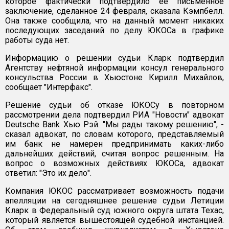
которое фактически подтвердило ее письменное
заключение, сделанное 24 февраля, сказала Кэмпбелл.
Она также сообщила, что на данный момент никаких
последующих заседаний по делу ЮКОСа в графике
работы суда нет.
Информацию о решении судьи Кларк подтвердил
Агентству нефтяной информации консул генерального
консульства России в Хьюстоне Кирилл Михайлов,
сообщает "Интерфакс".
Решение судьи об отказе ЮКОСу в повторном
рассмотрении дела подтвердил РИА "Новости" адвокат
Deutsche Bank Хью Рэй. "Мы рады такому решению", -
сказал адвокат, по словам которого, представляемый
им банк не намерен предпринимать каких-либо
дальнейших действий, считая вопрос решенным. На
вопрос о возможных действиях ЮКОСа, адвокат
ответил: "Это их дело".
Компания ЮКОС рассматривает возможность подачи
апелляции на сегодняшнее решение судьи Летиции
Кларк в Федеральный суд южного округа штата Техас,
который является вышестоящей судебной инстанцией.