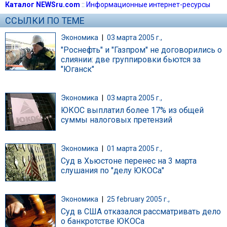
Каталог NEWSru.com
::
Информационные интернет-ресурсы
ССЫЛКИ ПО ТЕМЕ
Экономика
|
03 марта 2005 г.,
"Роснефть" и "Газпром" не договорились о
слиянии: две группировки бьются за
"Юганск"
Экономика
|
03 марта 2005 г.,
ЮКОС выплатил более 17% из общей
суммы налоговых претензий
Экономика
|
01 марта 2005 г.,
Суд в Хьюстоне перенес на 3 марта
слушания по "делу ЮКОСа"
Экономика
|
25 february 2005 г.,
Суд в США отказался рассматривать дело
о банкротстве ЮКОСа