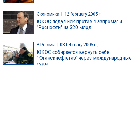
Экономика
|
12 february 2005 г.,
ЮКОС подал иск против "Газпрома" и
"Роснефти" на $20 млрд
В России
|
03 february 2005 г.,
ЮКОС собирается вернуть себе
"Юганскнефтегаз" через международные
суды