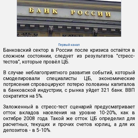
Первый канал
Банковский сектор в России после кризиса остаётся в
сложном состоянии, следует из результатов "стресс-
тестов", которые провёл ЦБ.
В случае неблагоприятного развития событий, который
смоделировали специалисты ЦБ, экономические
потрясения спровоцируют потерю половины капиталов
в банковской индустрии, с рынка уйдет 321 банк. ВВП
сократится на 5%.
Заложенный в стресс-тест сценарий предусматривает
отток вкладов населения на уровне 10-20%, как в
октябре 2008 года. Такой же отток ЦБ определил для
расчетных, текущих и прочих счетов юрлиц, а для их
депозитов - в 5-10%.