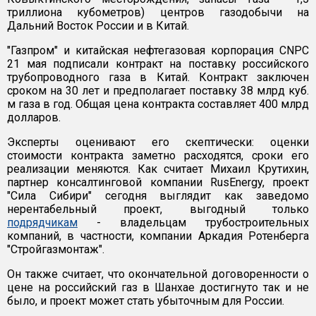
триллиона кубометров) центров газодобычи на
Дальний Восток России и в Китай.
"Газпром" и китайская нефтегазовая корпорация CNPC
21 мая подписали контракт на поставку российского
трубопроводного газа в Китай. Контракт заключен
сроком на 30 лет и предполагает поставку 38 млрд куб.
м газа в год. Общая цена контракта составляет 400 млрд
долларов.
Эксперты оценивают его скептически: оценки
стоимости контракта заметно расходятся, сроки его
реализации меняются. Как считает Михаил Крутихин,
партнер консалтинговой компании RusEnergy, проект
"Сила Сибири" сегодня выглядит как заведомо
нерентабельный проект, выгодный только
подрядчикам
- владельцам трубостроительных
компаний, в частности, компании Аркадия Ротенберга
"Стройгазмонтаж".
Он также считает, что окончательной договоренности о
цене на российский газ в Шанхае достигнуто так и не
было, и проект может стать убыточным для России.