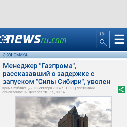
18+
☰
ЭКОНОМИКА
Менеджер "Газпрома",
рассказавший о задержке с
запуском "Силы Сибири", уволен
время публикации: 03 октября 2014 г., 15:51 | последнее
обновление: 07 декабря 2017 г., 09:54