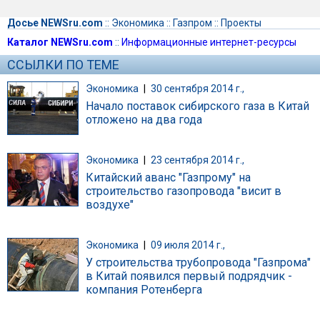
Досье NEWSru.com
::
Экономика
::
Газпром
::
Проекты
Каталог NEWSru.com
::
Информационные интернет-ресурсы
ССЫЛКИ ПО ТЕМЕ
Экономика
|
30 сентября 2014 г.,
Начало поставок сибирского газа в Китай
отложено на два года
Экономика
|
23 сентября 2014 г.,
Китайский аванс "Газпрому" на
строительство газопровода "висит в
воздухе"
Экономика
|
09 июля 2014 г.,
У строительства трубопровода "Газпрома"
в Китай появился первый подрядчик -
компания Ротенберга