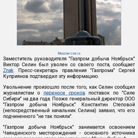
Moscow-Live.ru
Заместитель руководителя "Газпром добыча Ноябрьск"
Виктор Селин был уволен со своего поста, сообщает
Znak
. Пресс-секретарь правления "Газпрома" Сергей
Куприянов подтвердил эту информацию.
Увольнение произошло после того, как Селин сообщил
журналистам о
переносе сроков
поставок по "Силе
Сибири" на два года. Позже генеральный директор ООО
"Газпром добыча Ноябрьск" Константин Степовой
(непосредственный начальник Селина) заявил, что его
подчиненного "не так поняли".
"Газпром добыча Ноябрьск" занимается освоением
Чаяндинского месторождения - основного источника