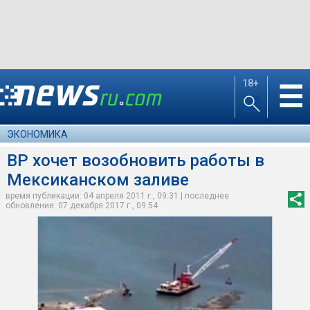
18+
☰
ЭКОНОМИКА
BP хочет возобновить работы в
Мексиканском заливе
время публикации: 04 апреля 2011 г., 09:31 | последнее
обновление: 07 декабря 2017 г., 09:54