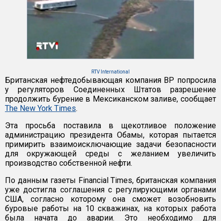
RTV International
Британская нефтедобывающая компания BP попросила
у регуляторов Соединенных Штатов разрешение
продолжить бурение в Мексиканском заливе, сообщает
The New York Times
.
Эта просьба поставила в щекотливое положение
администрацию президента Обамы, которая пытается
примирить взаимоисключающие задачи безопасности
для окружающей среды с желанием увеличить
производство собственной нефти.
По данным газеты Financial Times, британская компания
уже достигла соглашения с регулирующими органами
США, согласно которому она сможет возобновить
буровые работы на 10 скважинах, на которых работа
была начата до аварии. Это необходимо для