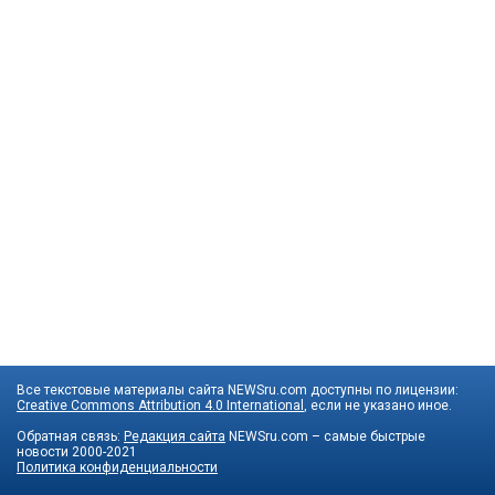
Все текстовые материалы сайта NEWSru.com доступны по лицензии:
Creative Commons Attribution 4.0 International
, если не указано иное.
Обратная связь:
Редакция сайта
NEWSru.com – самые быстрые
новости
2000-2021
Политика конфиденциальности