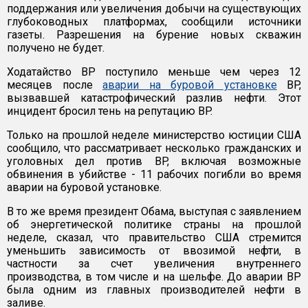
поддержания или увеличения добычи на существующих
глубоководных платформах, сообщили источники
газеты. Разрешения на бурение новых скважин
получено не будет.
Ходатайство ВР поступило меньше чем через 12
месяцев после
аварии на буровой установке
BP,
вызвавшей катастрофический разлив нефти. Этот
инцидент бросил тень на репутацию BP.
Только на прошлой неделе министерство юстиции США
сообщило, что рассматривает несколько гражданских и
уголовных дел против BP, включая возможные
обвинения в убийстве - 11 рабочих погибли во время
аварии на буровой установке.
В то же время президент Обама, выступая с заявлением
об энергетической политике страны на прошлой
неделе, сказал, что правительство США стремится
уменьшить зависимость от ввозимой нефти, в
частности за счет увеличения внутреннего
производства, в том числе и на шельфе. До аварии BP
была одним из главных производителей нефти в
заливе.