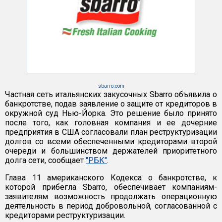
sbarro.com
Частная сеть итальянских закусочных Sbarro объявила о
банкротстве, подав заявление о защите от кредиторов в
окружной суд Нью-Йорка. Это решение было принято
после того, как головная компания и ее дочерние
предприятия в США согласовали план реструктуризации
долгов со всеми обеспеченными кредиторами второй
очереди и большинством держателей приоритетного
долга сети, сообщает
"РБК"
.
Глава 11 американского Кодекса о банкротстве, к
которой прибегла Sbarro, обеспечивает компаниям-
заявителям возможность продолжать операционную
деятельность в период добровольной, согласованной с
кредиторами реструктуризации.