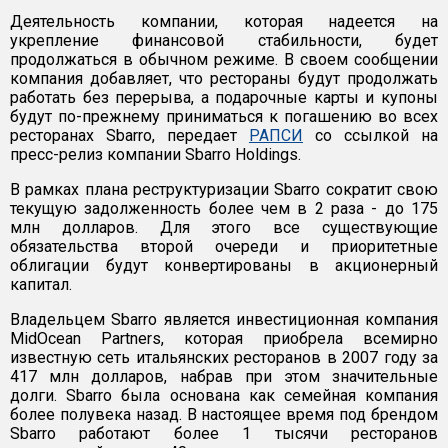
Деятельность компании, которая надеется на
укрепление финансовой стабильности, будет
продолжаться в обычном режиме. В своем сообщении
компания добавляет, что рестораны будут продолжать
работать без перерыва, а подарочные карты и купоны
будут по-прежнему приниматься к погашению во всех
ресторанах Sbarro, передает
РАПСИ
со ссылкой на
пресс-релиз компании Sbarro Holdings.
В рамках плана реструктуризации Sbarro сократит свою
текущую задолженность более чем в 2 раза - до 175
млн долларов. Для этого все существующие
обязательства второй очереди и приоритетные
облигации будут конвертированы в акционерный
капитал.
Владельцем Sbarro является инвестиционная компания
MidOcean Partners, которая приобрела всемирно
известную сеть итальянских ресторанов в 2007 году за
417 млн долларов, набрав при этом значительные
долги. Sbarro была основана как семейная компания
более полувека назад. В настоящее время под брендом
Sbarro работают более 1 тысячи ресторанов