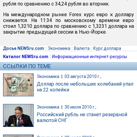
рубля по сравнению с 34,24 рубля во вторник.
На международном рынке Forex курс евро к доллару
снижается. На 11:34 по московскому времени евро
стоил 1,3210 доллара по сравнению с 1,3231 доллара на
закрытие предыдущей сессии в Нью-Йорке.
Досье NEWSru.com
::
Экономика
::
Валюта
::
Курс доллара
Каталог NEWSru.com
::
Информационные интернет-ресурсы
ССЫЛКИ ПО ТЕМЕ
Экономика
|
03 августа 2010 г.,
Доллар после небольших колебаний упал
на 22 копейки
Экономика
|
30 июля 2010 г.,
Российский рубль не станет резервной
валютой СНГ