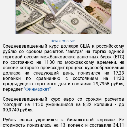
Фото NEWSru.com
Средневзвешенный курс доллара США к российскому
рублю со сроком расчетов "завтра" на торгах единой
торговой сессии межбанковских валютных бирж (ETC)
по состоянию на 11:30 по московскому времени, на
основе которого происходит процесс курсообразования
доллара на следующий день, понизился на 17,23
копейки по сравнению с состоянием на 11:30
предыдущего торгового дня и составил 29,7958 рубля,
передает
"Финмаркет"
.
Средневзвешенный курс евро со сроком расчетов
"сегодня" на 11:30 уменьшился на 8,32 копейки - до
39,3749 рубля.
Рубль снова укрепился к бивалютной корзине. Ее
стоимость понизилась на 13 копеек и составила 34,11