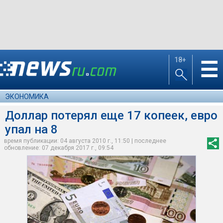
18+
☰
ЭКОНОМИКА
Доллар потерял еще 17 копеек, евро
упал на 8
время публикации: 04 августа 2010 г., 11:50 | последнее
обновление: 07 декабря 2017 г., 09:54