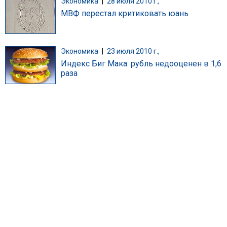
Экономика
|
28 июля 2010 г.,
МВФ перестал критиковать юань
Экономика
|
23 июля 2010 г.,
Индекс Биг Мака: рубль недооценен в 1,6
раза