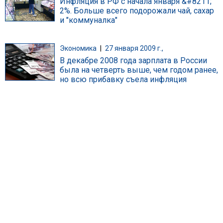
Инфляция в РФ с начала января &#8211;
2%. Больше всего подорожали чай, сахар
и "коммуналка"
Экономика
|
27 января 2009 г.,
В декабре 2008 года зарплата в России
была на четверть выше, чем годом ранее,
но всю прибавку съела инфляция