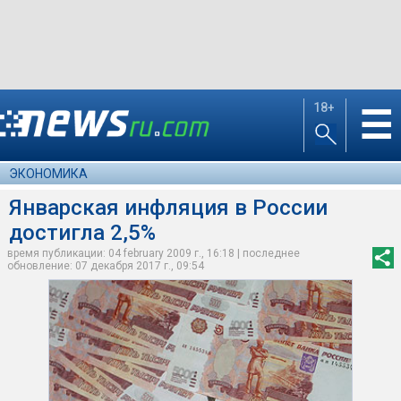
18+
☰
ЭКОНОМИКА
Январская инфляция в России
достигла 2,5%
время публикации: 04 february 2009 г., 16:18 | последнее
обновление: 07 декабря 2017 г., 09:54