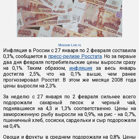
Moscow-Live.ru
Инфляция в России с 27 января по 2 февраля составила
0,3%, сообщается в
пресс-релизе Росстата
. Но за первые
два дня февраля потребительские цены выросли сразу
на 0,1%. Таким образом,
инфляция
за весь январь
достигла 2,5%, что на 0,1% выше, чем ранее
прогнозировал Росстат. В этом же месяце 2008 года
цены выросли на 2,3%.
За неделю с 27 января по 2 февраля сильнее всего
подорожали сахарный песок и черный чай,
поднявшиеся на 4,3 и 1,3% соответственно. Цены на
замороженную рыбу выросли на 0,9%, на рис - на 0,7%,
пшеничный хлеб, сосиски, сардельки и сыр подорожали
на 0,4%.
Овощи и фрукты в среднем подорожали на 0,8%. Цены