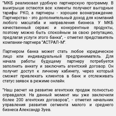
"МКБ реализовал удобную партнерскую программу. В
выигрыше остаются все: клиенты получают выгодные
тарифы РКО, а партнеры - хорошее вознаграждение.
Партнерство - это дополнительный доход для компаний
любого масштаба и направления бизнеса. У МКБ
качественный сервис и конкурентные продукты,
поэтому можно быть спокойным за свою репутацию,
предлагая услуги этого банка", - отметил представитель
компании-партнера "АСТРАЛ-М".
Партнером банка может стать любое юридическое
лицо или индивидуальный предприниматель. Для
начала работы будущему партнеру потребуется
заполнить анкету и заключить агентский договор. Он
получит доступ к личному кабинету, через который
сможет привлекать клиентов в банк и отслеживать
статус заявок в режиме онлайн.
"Наш расчет на развитие агентских продаж полностью
оправдался. На данный момент мы уже заключили
более 200 агентских договоров", - отметил начальник
управления развития сегмента малого и среднего
бизнеса Александр Зуев.