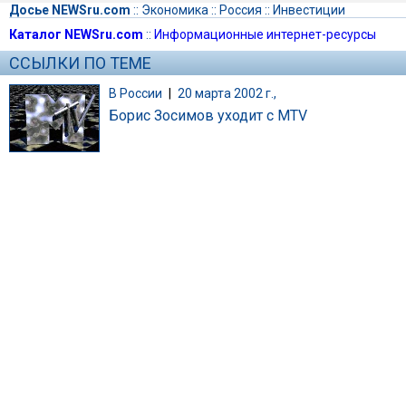
Досье NEWSru.com
::
Экономика
::
Россия
::
Инвестиции
Каталог NEWSru.com
::
Информационные интернет-ресурсы
ССЫЛКИ ПО ТЕМЕ
В России
|
20 марта 2002 г.,
Борис Зосимов уходит с MTV