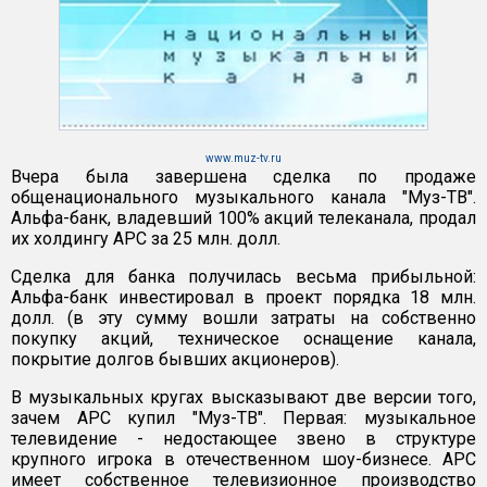
www.muz-tv.ru
Вчера была завершена сделка по продаже
общенационального музыкального канала "Муз-ТВ".
Альфа-банк, владевший 100% акций телеканала, продал
их холдингу АРС за 25 млн. долл.
Сделка для банка получилась весьма прибыльной:
Альфа-банк инвестировал в проект порядка 18 млн.
долл. (в эту сумму вошли затраты на собственно
покупку акций, техническое оснащение канала,
покрытие долгов бывших акционеров).
В музыкальных кругах высказывают две версии того,
зачем АРС купил "Муз-ТВ". Первая: музыкальное
телевидение - недостающее звено в структуре
крупного игрока в отечественном шоу-бизнесе. АРС
имеет собственное телевизионное производство