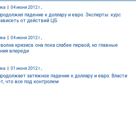
ика
|
04 июня 2012 г.,
продолжил падение к доллару и евро. Эксперты: курс
зависеть от действий ЦБ
ика
|
04 июня 2012 г.,
волна кризиса: она пока слабее первой, но главные
ния впереди
ика
|
01 июня 2012 г.,
продолжает затяжное падение к доллару и евро. Власти
т, что все под контролем