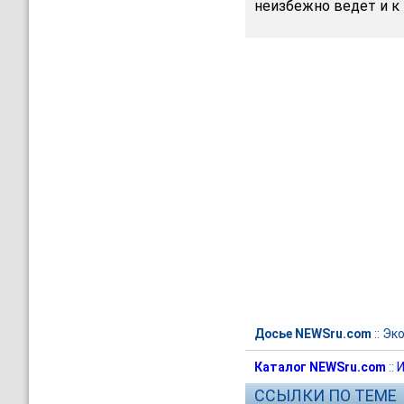
неизбежно ведет и к 
Досье NEWSru.com
::
Эк
Каталог NEWSru.com
::
И
ССЫЛКИ ПО ТЕМЕ