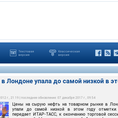
Текстовая
Классическая
версия
версия
ь на товарном рынке в Лондоне упали до самой низкой в этом
 в Лондоне упала до самой низкой в э
12 г., 21:19 | последнее обновление: 07 декабря 2017 г., 09:54
Цены на сырую нефть на товарном рынке в Лон
упали до самой низкой в этом году отметки.
передает ИТАР-ТАСС, к окончанию торговой сесс