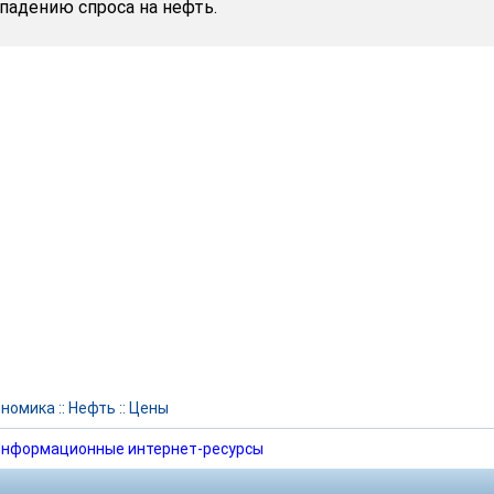
падению спроса на нефть.
ономика
::
Нефть
::
Цены
нформационные интернет-ресурсы