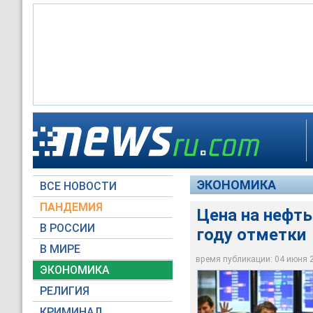
Цены на сырую нефт
году отметки
ЭКОНОМИКА
ВСЕ НОВОСТИ
adme.ru
ПАНДЕМИЯ
Цена на нефть
В РОССИИ
году отметки
В МИРЕ
время публикации: 04 июня 20
ЭКОНОМИКА
РЕЛИГИЯ
КРИМИНАЛ