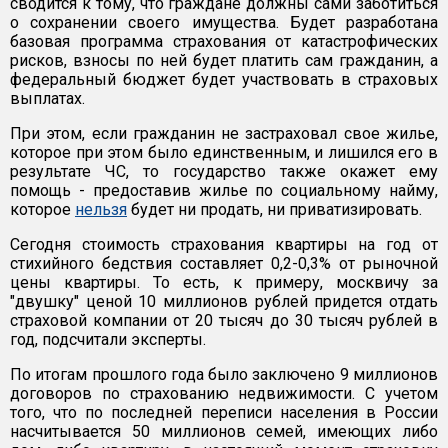
сводится к тому, что граждане должны сами заботиться
о сохранении своего имущества. Будет разработана
базовая программа страхования от катастрофических
рисков, взносы по ней будет платить сам гражданин, а
федеральный бюджет будет участвовать в страховых
выплатах.
При этом, если гражданин не застраховал свое жилье,
которое при этом было единственным, и лишился его в
результате ЧС, то государство также окажет ему
помощь - предоставив жилье по социальному найму,
которое
нельзя
будет ни продать, ни приватизировать.
Сегодня стоимость страхования квартиры на год от
стихийного бедствия составляет 0,2-0,3% от рыночной
цены квартиры. То есть, к примеру, москвичу за
"двушку" ценой 10 миллионов рублей придется отдать
страховой компании от 20 тысяч до 30 тысяч рублей в
год, подсчитали эксперты.
По итогам прошлого года было заключено 9 миллионов
договоров по страхованию недвижимости. С учетом
того, что по последней переписи населения в России
насчитывается 50 миллионов семей, имеющих либо