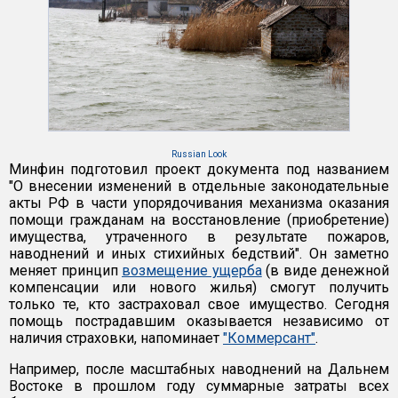
Russian Look
Минфин подготовил проект документа под названием
"О внесении изменений в отдельные законодательные
акты РФ в части упорядочивания механизма оказания
помощи гражданам на восстановление (приобретение)
имущества, утраченного в результате пожаров,
наводнений и иных стихийных бедствий". Он заметно
меняет принцип
возмещение ущерба
(в виде денежной
компенсации или нового жилья) смогут получить
только те, кто застраховал свое имущество. Сегодня
помощь пострадавшим оказывается независимо от
наличия страховки, напоминает
"Коммерсант"
.
Например, после масштабных наводнений на Дальнем
Востоке в прошлом году суммарные затраты всех