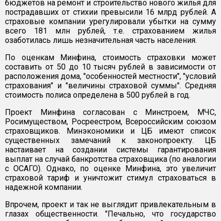
бюджетов на ремонт и строительство нового жилья для
пострадавших от стихии превысили 16 млрд рублей. А
страховые компании урегулировали убытки на сумму
всего 181 млн рублей, т.е. страхованием жилья
озаботилась лишь незначительная часть населения.
По оценкам Минфина, стоимость страховки может
составить от 50 до 10 тысяч рублей в зависимости от
расположения дома, "особенностей местности", "условий
страхования" и "величины страховой суммы". Средняя
стоимость полиса определена в 500 рублей в год.
Проект Минфина согласован с Минстроем, МЧС,
Росимуществом, Росреестром, Всероссийским союзом
страховщиков. Минэкономики и ЦБ имеют список
существенных замечаний к законопроекту. ЦБ
настаивает на создании системы гарантирования
выплат на случай банкротства страховщика (по аналогии
с ОСАГО). Однако, по оценке Минфина, это увеличит
страховой тариф и уничтожит стимул страховаться в
надежной компании.
Впрочем, проект и так не выглядит привлекательным в
глазах общественности. "Печально, что государство