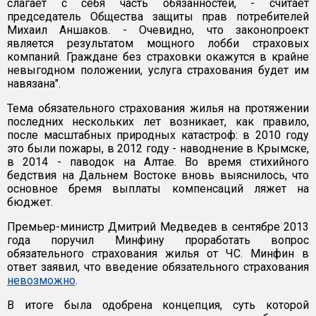
слагает с себя часть обязанностей, - считает
председатель Общества защиты прав потребителей
Михаил Аншаков. - Очевидно, что законопроект
является результатом мощного лобби страховых
компаний. Граждане без страховки окажутся в крайне
невыгодном положении, услуга страхования будет им
навязана".
Тема обязательного страхования жилья на протяжении
последних нескольких лет возникает, как правило,
после масштабных природных катастроф: в 2010 году
это были пожары, в 2012 году - наводнение в Крымске,
в 2014 - паводок на Алтае. Во время стихийного
бедствия на Дальнем Востоке вновь выяснилось, что
основное бремя выплаты компенсаций ляжет на
бюджет.
Премьер-министр Дмитрий Медведев в сентябре 2013
года поручил Минфину проработать вопрос
обязательного страхования жилья от ЧС. Минфин в
ответ заявил, что введение обязательного страхования
невозможно
.
В итоге была одобрена концепция, суть которой