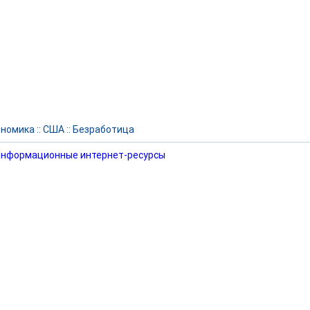
ономика
::
США
::
Безработица
нформационные интернет-ресурсы