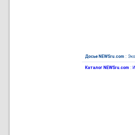
Досье NEWSru.com
::
Эк
Каталог NEWSru.com
::
И