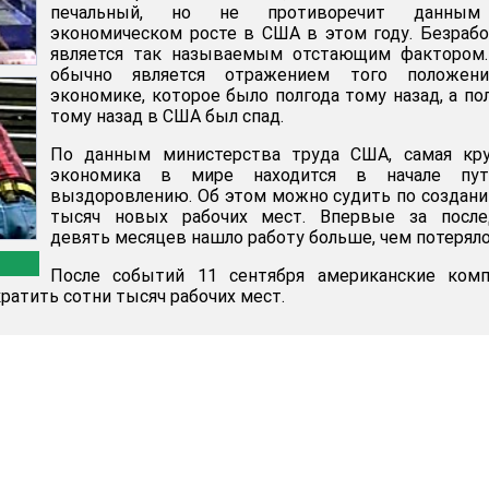
печальный, но не противоречит данны
экономическом росте в США в этом году. Безраб
является так называемым отстающим фактором.
обычно является отражением того положен
экономике, которое было полгода тому назад, а по
тому назад в США был спад.
По данным министерства труда США, самая кру
экономика в мире находится в начале пу
выздоровлению. Об этом можно судить по создан
тысяч новых рабочих мест. Впервые за после
девять месяцев нашло работу больше, чем потеряло
После событий 11 сентября американские комп
атить сотни тысяч рабочих мест.