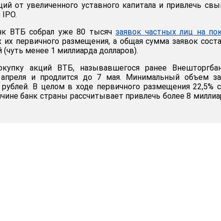
ций от увеличенного уставного капитала и привлечь св
 IPO.
нк ВТБ собрал уже 80 тысяч
заявок частных лиц на по
 их первичного размещения, а общая сумма заявок сост
 (чуть менее 1 миллиарда долларов).
окупку акций ВТБ, называвшегося ранее Внешторгбан
 апреля и продлится до 7 мая. Минимальный объем за
 рублей. В целом в ходе первичного размещения 22,5% 
ичине банк страны рассчитывает привлечь более 8 милли