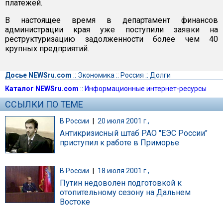
платежей.
В настоящее время в департамент финансов
администрации края уже поступили заявки на
реструктуризацию задолженности более чем 40
крупных предприятий.
Досье NEWSru.com
::
Экономика
::
Россия
::
Долги
Каталог NEWSru.com
::
Информационные интернет-ресурсы
ССЫЛКИ ПО ТЕМЕ
В России
|
20 июля 2001 г.,
Антикризисный штаб РАО "ЕЭС России"
приступил к работе в Приморье
В России
|
18 июля 2001 г.,
Путин недоволен подготовкой к
отопительному сезону на Дальнем
Востоке