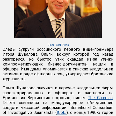
Global Look Press
Следы супруги российского первого вице-премьера
Игоря Шувалова Ольги, вокруг которой год назад
разгорелся, но быстро утих скандал из-за утечки
компрометирующих бизнес-документов, нашли в
офшоре. Имя дамы упоминается в списках владельцев
активов в ряде офшорных зон, утверждают британские
журналисты.
Ольга Шувалова значится в перечне владельцев фирм,
зарегистрированных в офшорах, в частности, на
Британских Виргинских островах, пишет
The Guardian
.
Газета ссылается на международное объединение
средств массовой информации International Consortium
of Investigative Journalists (
ICoIJ
), с конца 1990-х годов