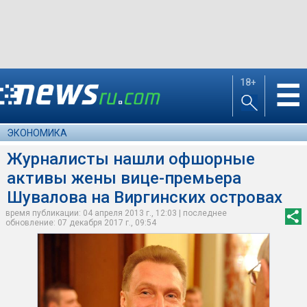
18+
☰
ЭКОНОМИКА
Журналисты нашли офшорные
активы жены вице-премьера
Шувалова на Виргинских островах
время публикации: 04 апреля 2013 г., 12:03 | последнее
обновление: 07 декабря 2017 г., 09:54