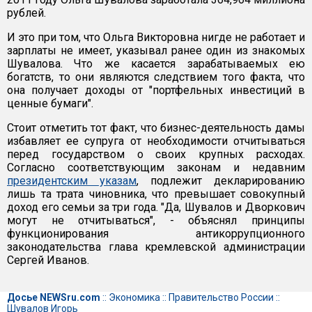
рублей.
И это при том, что Ольга Викторовна нигде не работает и
зарплаты не имеет, указывал ранее один из знакомых
Шувалова. Что же касается зарабатываемых ею
богатств, то они являются следствием того факта, что
она получает доходы от "портфельных инвестиций в
ценные бумаги".
Стоит отметить тот факт, что бизнес-деятельность дамы
избавляет ее супруга от необходимости отчитываться
перед государством о своих крупных расходах.
Согласно соответствующим законам и недавним
президентским указам
, подлежит декларированию
лишь та трата чиновника, что превышает совокупный
доход его семьи за три года. "Да, Шувалов и Дворкович
могут не отчитываться", - объяснял принципы
функционирования антикоррупционного
законодательства глава кремлевской администрации
Сергей Иванов.
Досье NEWSru.com
::
Экономика
::
Правительство России
::
Шувалов Игорь