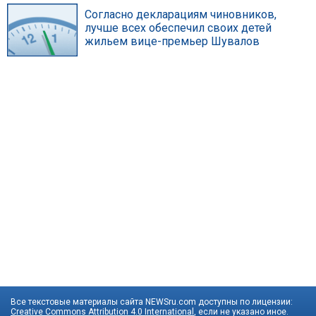
Согласно декларациям чиновников,
лучше всех обеспечил своих детей
жильем вице-премьер Шувалов
Все текстовые материалы сайта NEWSru.com доступны по лицензии:
Creative Commons Attribution 4.0 International
, если не указано иное.