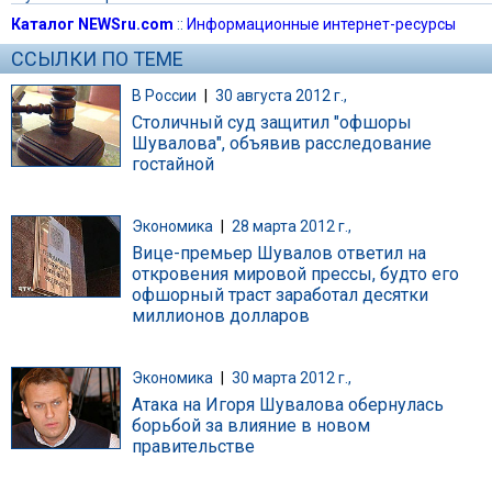
Каталог NEWSru.com
::
Информационные интернет-ресурсы
ССЫЛКИ ПО ТЕМЕ
В России
|
30 августа 2012 г.,
Столичный суд защитил "офшоры
Шувалова", объявив расследование
гостайной
Экономика
|
28 марта 2012 г.,
Вице-премьер Шувалов ответил на
откровения мировой прессы, будто его
офшорный траст заработал десятки
миллионов долларов
Экономика
|
30 марта 2012 г.,
Атака на Игоря Шувалова обернулась
борьбой за влияние в новом
правительстве