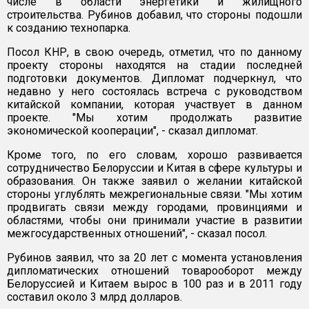
числе в области энергетики и жилищного
строительства. Рубинов добавил, что стороны подошли
к созданию технопарка.
Посол КНР, в свою очередь, отметил, что по данному
проекту стороны находятся на стадии последней
подготовки документов. Дипломат подчеркнул, что
недавно у него состоялась встреча с руководством
китайской компании, которая участвует в данном
проекте. "Мы хотим продолжать развитие
экономической кооперации", - сказал дипломат.
Кроме того, по его словам, хорошо развивается
сотрудничество Белоруссии и Китая в сфере культуры и
образования. Он также заявил о желании китайской
стороны углублять межрегиональные связи. "Мы хотим
продвигать связи между городами, провинциями и
областями, чтобы они принимали участие в развитии
межгосударственных отношений", - сказал посол.
Рубинов заявил, что за 20 лет с момента установления
дипломатических отношений товарооборот между
Белоруссией и Китаем вырос в 100 раз и в 2011 году
составил около 3 млрд долларов.