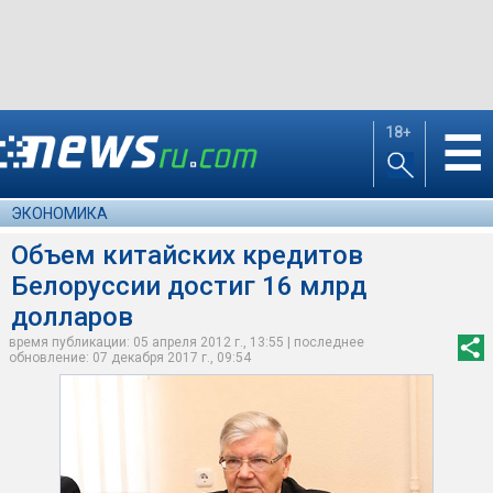
18+
☰
ЭКОНОМИКА
Объем китайских кредитов
Белоруссии достиг 16 млрд
долларов
время публикации: 05 апреля 2012 г., 13:55 | последнее
обновление: 07 декабря 2017 г., 09:54