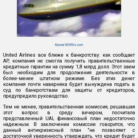
Архив NEWSru.com
United Airlines все ближе к банкротству: как сообщает
AP, компания не смогла получить правительственные
кредитные гарантии на сумму 1,8 млрд долл. Этот заем
был необходим для продолжения деятельности в
более-менее штатном режиме. Без этих денег
компания почти наверняка будет вынуждена подать в
суд по банкротствам для защиты от кредиторов,
предупредило руководство.
Тем не менее, правительственная комиссия, решавшая
этот вопрос в среду вечером, посчитала
представленный UAL финансовый план недостаточно
надежным. В заключении комиссии говорится, что
данный антикризисный план "не позволяет с
достаточной уверенность утверждать, что кредит будет