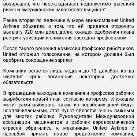
возвращен, что перекладывает недопустимо высокий
риск на американских налогоплательщиков".
Ранее вторая по величине в мире авиакомпания United
Airlines объявила о том, что ей придется отсрочить
выплату 920 млн долл. долга, ожидая одобрения плана
реструктуризации и снижения расходов профсоюзом.
После такого решения комиссии профсоюз работников
United отложил голосование, на котором должен был
одобрить сокращение зарплат.
Компании остается лишь неделя до 12 декабря, когда
наступит срок погашения некоторых долговых
обязательств.
В прошедшие выходные компания и профсоюз рабочих
выработали новый план, согласно которому, служащие
могут сами выбирать, какие из нерабочих дней будут
неоплачиваемыми, этот пункт является очень важным
для многих рабочих. Руководители Международной
ассоциации машинистов и рабочих аэрокосмической
отрасли обратились к механикам United Airlines с
просьбой принять новое предложение компании,