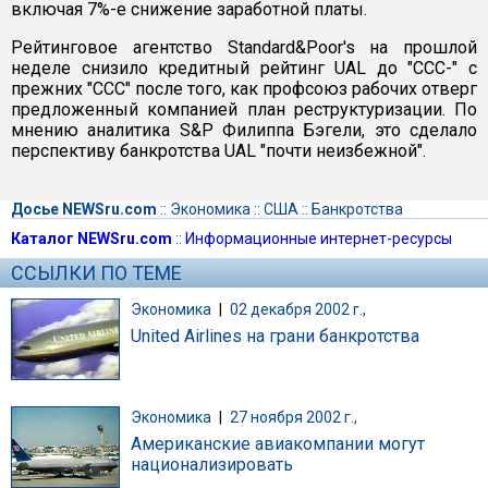
включая 7%-е снижение заработной платы.
Рейтинговое агентство Standard&Poor's на прошлой
неделе снизило кредитный рейтинг UAL до "ССС-" с
прежних "ССС" после того, как профсоюз рабочих отверг
предложенный компанией план реструктуризации. По
мнению аналитика S&P Филиппа Бэгели, это сделало
перспективу банкротства UAL "почти неизбежной".
Досье NEWSru.com
::
Экономика
::
США
::
Банкротства
Каталог NEWSru.com
::
Информационные интернет-ресурсы
ССЫЛКИ ПО ТЕМЕ
Экономика
|
02 декабря 2002 г.,
United Airlines на грани банкротства
Экономика
|
27 ноября 2002 г.,
Американские авиакомпании могут
национализировать