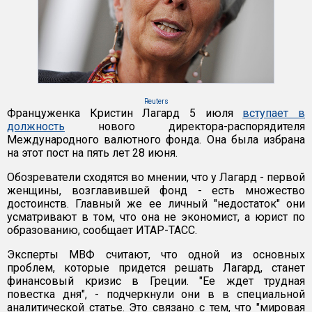
Reuters
Француженка Кристин Лагард 5 июля
вступает в
должность
нового директора-распорядителя
Международного валютного фонда. Она была избрана
на этот пост на пять лет 28 июня.
Обозреватели сходятся во мнении, что у Лагард - первой
женщины, возглавившей фонд - есть множество
достоинств. Главный же ее личный "недостаток" они
усматривают в том, что она не экономист, а юрист по
образованию, сообщает ИТАР-ТАСС.
Эксперты МВФ считают, что одной из основных
проблем, которые придется решать Лагард, станет
финансовый кризис в Греции. "Ее ждет трудная
повестка дня", - подчеркнули они в в специальной
аналитической статье. Это связано с тем, что "мировая