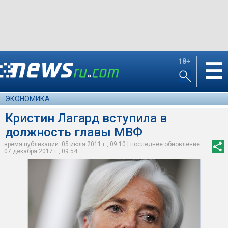
18+
☰
ЭКОНОМИКА
Кристин Лагард вступила в
должность главы МВФ
время публикации: 05 июля 2011 г., 09:10 | последнее обновление:
07 декабря 2017 г., 09:54