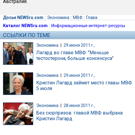
Австралия.
Досье NEWSru.com
::
Экономика
::
МВФ
::
Глава
Каталог NEWSru.com
::
Информационные интернет-ресурсы
ССЫЛКИ ПО ТЕМЕ
Экономика
|
29 июня 2011 г.,
Лагард во главе МВФ: "Меньше
тестостерона, больше консенсуса"
Экономика
|
29 июня 2011 г.,
Кристин Лагард займет место главы МВФ
5 июля
Экономика
|
28 июня 2011 г.,
Без сюрпризов: главой МВФ выбрана
Кристин Лагард