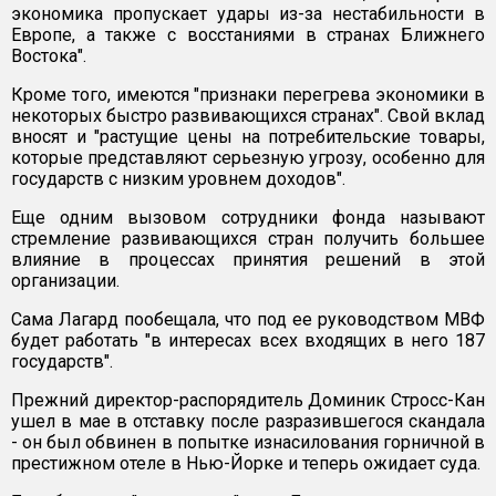
экономика пропускает удары из-за нестабильности в
Европе, а также с восстаниями в странах Ближнего
Востока".
Кроме того, имеются "признаки перегрева экономики в
некоторых быстро развивающихся странах". Свой вклад
вносят и "растущие цены на потребительские товары,
которые представляют серьезную угрозу, особенно для
государств с низким уровнем доходов".
Еще одним вызовом сотрудники фонда называют
стремление развивающихся стран получить большее
влияние в процессах принятия решений в этой
организации.
Сама Лагард пообещала, что под ее руководством МВФ
будет работать "в интересах всех входящих в него 187
государств".
Прежний директор-распорядитель Доминик Стросс-Кан
ушел в мае в отставку после разразившегося скандала
- он был обвинен в попытке изнасилования горничной в
престижном отеле в Нью-Йорке и теперь ожидает суда.