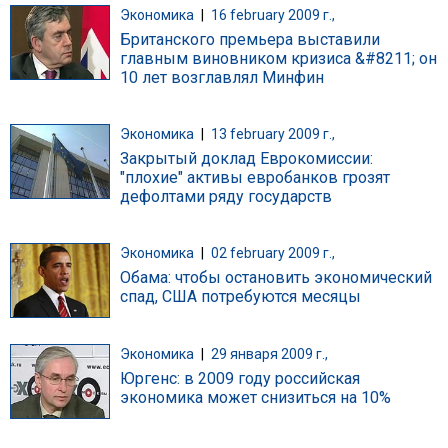
Экономика
|
16 february 2009 г.,
Британского премьера выставили
главным виновником кризиса &#8211; он
10 лет возглавлял Минфин
Экономика
|
13 february 2009 г.,
Закрытый доклад Еврокомиссии:
"плохие" активы евробанков грозят
дефолтами ряду государств
Экономика
|
02 february 2009 г.,
Обама: чтобы остановить экономический
спад, США потребуются месяцы
Экономика
|
29 января 2009 г.,
Юргенс: в 2009 году российская
экономика может снизиться на 10%