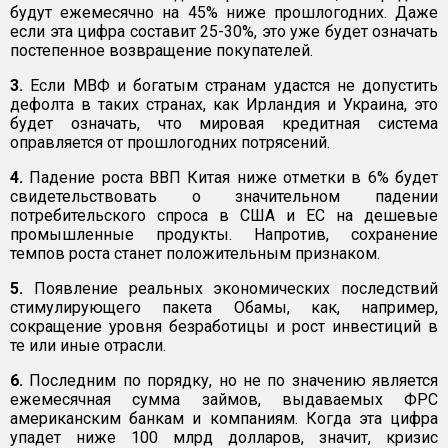
будут ежемесячно на 45% ниже прошлогодних. Даже
если эта цифра составит 25-30%, это уже будет означать
постепенное возвращение покупателей.
3.
Если МВФ и богатым странам удастся не допустить
дефолта в таких странах, как Ирландия и Украина, это
будет означать, что мировая кредитная система
оправляется от прошлогодних потрясений.
4.
Падение роста ВВП Китая ниже отметки в 6% будет
свидетельствовать о значительном падении
потребительского спроса в США и ЕС на дешевые
промышленные продукты. Напротив, сохранение
темпов роста станет положительным признаком.
5.
Появление реальных экономических последствий
стимулирующего пакета Обамы, как, например,
сокращение уровня безработицы и рост инвестиций в
те или иные отрасли.
6.
Последним по порядку, но не по значению является
ежемесячная сумма займов, выдаваемых ФРС
американским банкам и компаниям. Когда эта цифра
упадет ниже 100 млрд долларов, значит, кризис