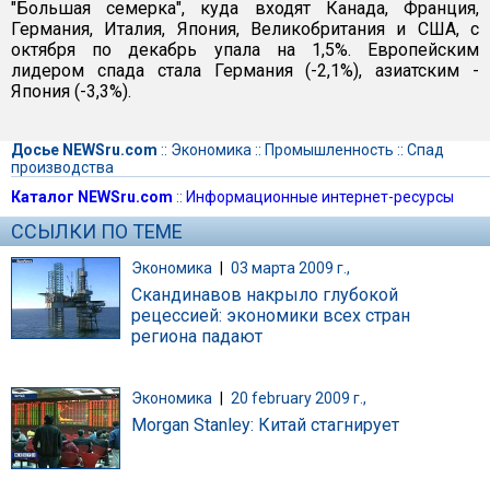
"Большая семерка", куда входят Канада, Франция,
Германия, Италия, Япония, Великобритания и США, с
октября по декабрь упала на 1,5%. Европейским
лидером спада стала Германия (-2,1%), азиатским -
Япония (-3,3%).
Досье NEWSru.com
::
Экономика
::
Промышленность
::
Спад
производства
Каталог NEWSru.com
::
Информационные интернет-ресурсы
ССЫЛКИ ПО ТЕМЕ
Экономика
|
03 марта 2009 г.,
Скандинавов накрыло глубокой
рецессией: экономики всех стран
региона падают
Экономика
|
20 february 2009 г.,
Morgan Stanley: Китай стагнирует