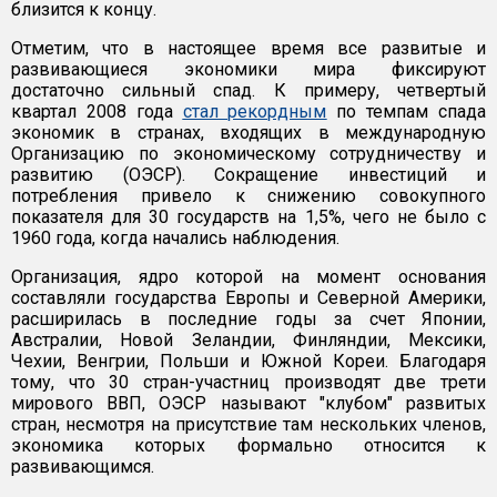
близится к концу.
Отметим, что в настоящее время все развитые и
развивающиеся экономики мира фиксируют
достаточно сильный спад. К примеру, четвертый
квартал 2008 года
стал рекордным
по темпам спада
экономик в странах, входящих в международную
Организацию по экономическому сотрудничеству и
развитию (ОЭСР). Сокращение инвестиций и
потребления привело к снижению совокупного
показателя для 30 государств на 1,5%, чего не было с
1960 года, когда начались наблюдения.
Организация, ядро которой на момент основания
составляли государства Европы и Северной Америки,
расширилась в последние годы за счет Японии,
Австралии, Новой Зеландии, Финляндии, Мексики,
Чехии, Венгрии, Польши и Южной Кореи. Благодаря
тому, что 30 стран-участниц производят две трети
мирового ВВП, ОЭСР называют "клубом" развитых
стран, несмотря на присутствие там нескольких членов,
экономика которых формально относится к
развивающимся.