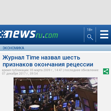
18+
☰
ЭКОНОМИКА
Журнал Time назвал шесть
признаков окончания рецессии
время публикации: 05 марта 2009 г., 14:47 | последнее обновление:
07 декабря 2017 г., 09:54