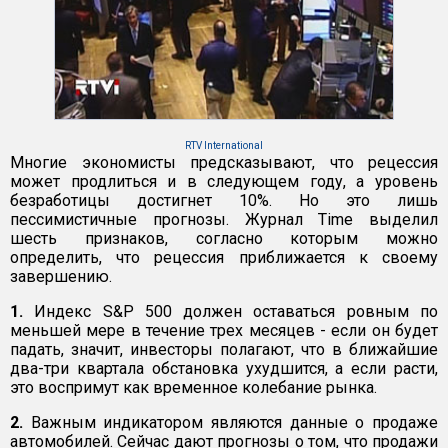
RTV International
Многие экономисты предсказывают, что рецессия
может продлиться и в следующем году, а уровень
безработицы достигнет 10%. Но это лишь
пессимистичные прогнозы. Журнал Time выделил
шесть признаков, согласно которым можно
определить, что рецессия приближается к своему
завершению.
1.
Индекс S&P 500 должен оставаться ровным по
меньшей мере в течение трех месяцев - если он будет
падать, значит, инвесторы полагают, что в ближайшие
два-три квартала обстановка ухудшится, а если расти,
это воспримут как временное колебание рынка.
2.
Важным индикатором являются данные о продаже
автомобилей. Сейчас дают прогнозы о том, что продажи