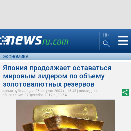
18+
☰
ЭКОНОМИКА
Япония продолжает оставаться
мировым лидером по объему
золотовалютных резервов
время публикации: 06 августа 2004 г., 16:48 | последнее
обновление: 07 декабря 2017 г., 09:54