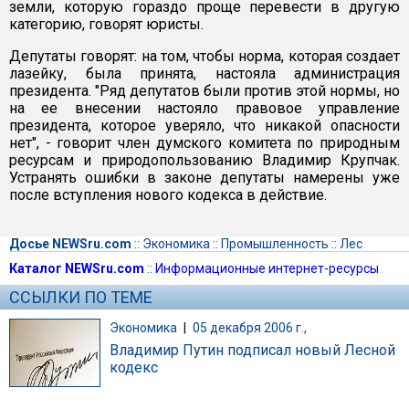
земли, которую гораздо проще перевести в другую
категорию, говорят юристы.
Депутаты говорят: на том, чтобы норма, которая создает
лазейку, была принята, настояла администрация
президента. "Ряд депутатов были против этой нормы, но
на ее внесении настояло правовое управление
президента, которое уверяло, что никакой опасности
нет", - говорит член думского комитета по природным
ресурсам и природопользованию Владимир Крупчак.
Устранять ошибки в законе депутаты намерены уже
после вступления нового кодекса в действие.
Досье NEWSru.com
::
Экономика
::
Промышленность
::
Лес
Каталог NEWSru.com
::
Информационные интернет-ресурсы
ССЫЛКИ ПО ТЕМЕ
Экономика
|
05 декабря 2006 г.,
Владимир Путин подписал новый Лесной
кодекс