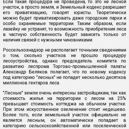
Если такая процедура не проведена, то это не лесной
участок, а просто земля, и Земельный кодекс разрешает
его приватизацию, говорят юристы. Теоретически
можно будет приватизировать даже городские парки и
особо охраняемые территории. Таким образом, если
лазейку не устранят, то возможность приобретения леса
в частную собственность будет зависеть только от
наличия связей с нужными чиновниками.
Россельхознадзор не располагает точными сведениями
о том, сколько участков не прошло процедуру
лесоустройства, однако председатель комитета по
развитию леспрома Торгово-промышленной палаты
Александр Беляков полагает, что по новому кодексу
под категорию "лесных" не попадет несколько десятков
миллионов гектаров леса.
"Лесные" земли очень интересны застройщикам, так как
стоимость жилья на территории с лесом на 25%
превышает стоимость коттеджа на обычном участке.
При этом искусственное озеленение стоит недешево.
Более того, если земельный участок официально не
является лесным, он автоматически попадает в
категорию сельскохозяйственной или поселенческой