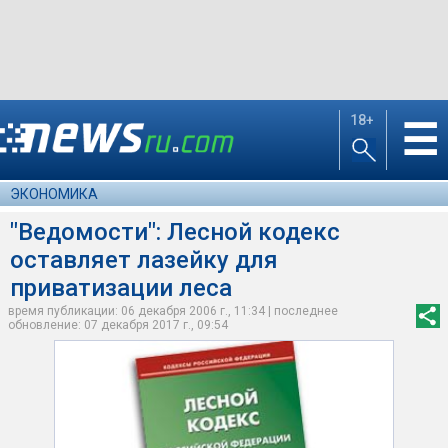
18+
☰
ЭКОНОМИКА
"Ведомости": Лесной кодекс
оставляет лазейку для
приватизации леса
время публикации: 06 декабря 2006 г., 11:34 | последнее
обновление: 07 декабря 2017 г., 09:54