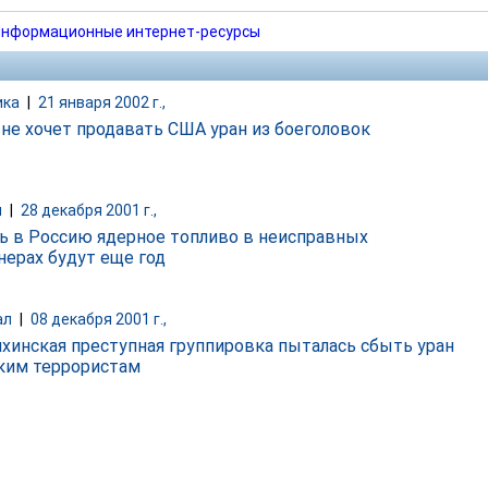
нформационные интернет-ресурсы
ика
|
21 января 2002 г.,
 не хочет продавать США уран из боеголовок
и
|
28 декабря 2001 г.,
ь в Россию ядерное топливо в неисправных
нерах будут еще год
ал
|
08 декабря 2001 г.,
хинская преступная группировка пыталась сбыть уран
ким террористам