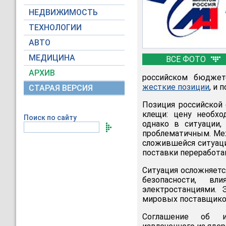
НЕДВИЖИМОСТЬ
ТЕХНОЛОГИИ
АВТО
МЕДИЦИНА
ВСЕ ФОТО
АРХИВ
российском бюджет
жесткие позиции
, и 
СТАРАЯ ВЕРСИЯ
Позиция российской 
клещи: цену необхо
Поиск по сайту
однако в ситуации,
проблематичным. Ме
сложившейся ситуаци
поставки переработа
Ситуация осложняетс
безопасности, в
электростанциями. 
мировых поставщико
Соглашение об ис