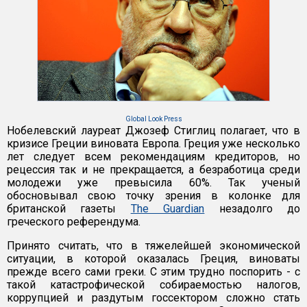
Global Look Press
Нобелевский лауреат Джозеф Стиглиц полагает, что в
кризисе Греции виновата Европа. Греция уже несколько
лет следует всем рекомендациям кредиторов, но
рецессия так и не прекращается, а безработица среди
молодежи уже превысила 60%. Так ученый
обосновывал свою точку зрения в колонке для
британской газеты
The Guardian
незадолго до
греческого референдума.
Принято считать, что в тяжелейшей экономической
ситуации, в которой оказалась Греция, виноваты
прежде всего сами греки. С этим трудно поспорить - с
такой катастрофической собираемостью налогов,
коррупцией и раздутым госсектором сложно стать