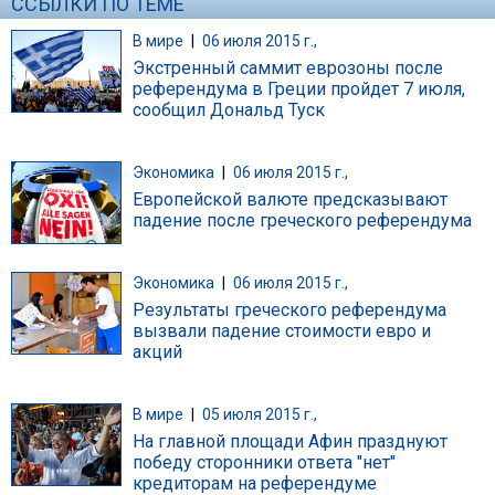
ССЫЛКИ ПО ТЕМЕ
В мире
|
06 июля 2015 г.,
Экстренный саммит еврозоны после
референдума в Греции пройдет 7 июля,
сообщил Дональд Туск
Экономика
|
06 июля 2015 г.,
Европейской валюте предсказывают
падение после греческого референдума
Экономика
|
06 июля 2015 г.,
Результаты греческого референдума
вызвали падение стоимости евро и
акций
В мире
|
05 июля 2015 г.,
На главной площади Афин празднуют
победу сторонники ответа "нет"
кредиторам на референдуме