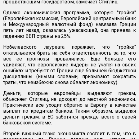
процветающим государством, замечает Стиглиц.
Однако экономическая программа, которую "тройка"
(Европейская комиссия, Европейский центральный банк
и Международный валютный фонд) навязала Греции
пять лет назад, оказалась ужасающей, она привела к
падению ВВП страны на 25%.
Нобелевского лауреата поражает, что "тройка"
отказывается брать на себя ответственность за то, что
все ее прогнозы провалились. Еще больше его
удивляет, что европейские лидеры не учатся на своих
ошибках и требуют от Греции еще большей бюджетной
дисциплины (иными словами, призывают сократить
траты, что неизбежно снова обвалит экономику).
Деньги, которые европейцы выделяют грекам,
объясняет Стиглиц, не доходят до местной экономики.
Практически все уходит обратно в Европу в качестве
выплат по кредитам банков. Таким образом, выделяя
деньги грекам, в ЕС заботятся прежде всего о своей
банковской системе.
Второй важный тезис экономиста состоит в том, что в