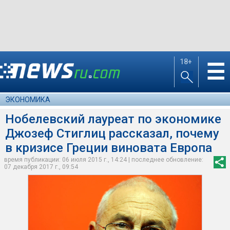
18+
☰
ЭКОНОМИКА
Нобелевский лауреат по экономике
Джозеф Стиглиц рассказал, почему
в кризисе Греции виновата Европа
время публикации: 06 июля 2015 г., 14:24 | последнее обновление:
07 декабря 2017 г., 09:54