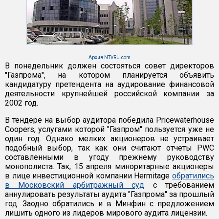
Архив NTVRU.com
В понедельник должен состояться совет директоров
"Газпрома", на котором планируется объявить
кандидатуру претендента на аудирование финансовой
деятельности крупнейшей российской компании за
2002 год.
В тендере на выбор аудитора победила Pricewaterhouse
Coopers, услугами которой "Газпром" пользуется уже не
один год. Однако мелких акционеров не устраивает
подобный выбор, так как они считают отчеты PWC
составленными в угоду прежнему руководству
монополиста. Так, 15 апреля миноритарные акционеры
в лице инвестиционной компании Hermitage
обратились
в Московский арбитражный суд
с требованием
аннулировать результаты аудита "Газпрома" за прошлый
год. Заодно обратились и в Минфин с предложением
лишить одного из лидеров мирового аудита лицензии.