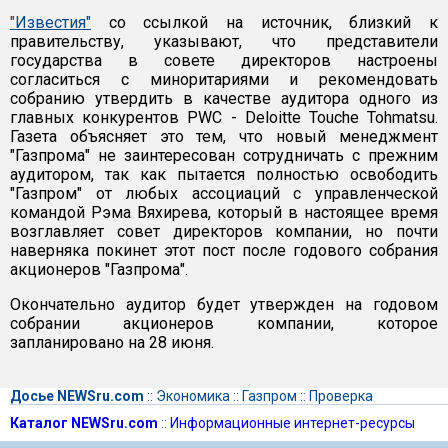
"Известия"
со ссылкой на источник, близкий к
правительству, указывают, что представители
государства в совете директоров настроены
согласиться с миноритариями и рекомендовать
собранию утвердить в качестве аудитора одного из
главных конкурентов PWC - Deloitte Touche Tohmatsu.
Газета объясняет это тем, что новый менеджмент
"Газпрома" не заинтересован сотрудничать с прежним
аудитором, так как пытается полностью освободить
"Газпром" от любых ассоциаций с управленческой
командой Рэма Вяхирева, который в настоящее время
возглавляет совет директоров компании, но почти
наверняка покинет этот пост после годового собрания
акционеров "Газпрома".
Окончательно аудитор будет утвержден на годовом
собрании акционеров компании, которое
запланировано на 28 июня.
Досье NEWSru.com
::
Экономика
::
Газпром
::
Проверка
Каталог NEWSru.com
::
Информационные интернет-ресурсы