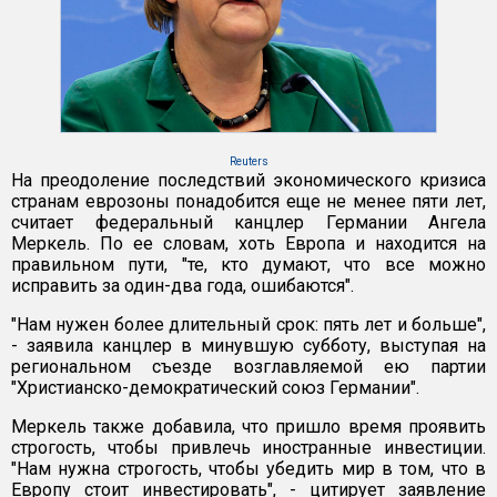
Reuters
На преодоление последствий экономического кризиса
странам еврозоны понадобится еще не менее пяти лет,
считает федеральный канцлер Германии Ангела
Меркель. По ее словам, хоть Европа и находится на
правильном пути, "те, кто думают, что все можно
исправить за один-два года, ошибаются".
"Нам нужен более длительный срок: пять лет и больше",
- заявила канцлер в минувшую субботу, выступая на
региональном съезде возглавляемой ею партии
"Христианско-демократический союз Германии".
Меркель также добавила, что пришло время проявить
строгость, чтобы привлечь иностранные инвестиции.
"Нам нужна строгость, чтобы убедить мир в том, что в
Европу стоит инвестировать", - цитирует заявление