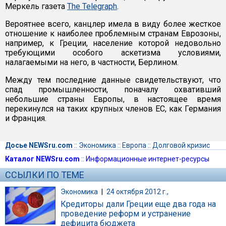
Меркель газета
The Telegraph
.
Вероятнее всего, канцлер имела в виду более жесткое
отношение к наиболее проблемным странам Еврозоны,
например, к Греции, население которой недовольно
требующими особого аскетизма условиями,
налагаемыми на него, в частности, Берлином.
Между тем последние данные свидетельствуют, что
спад промышленности, поначалу охвативший
небольшие страны Европы, в настоящее время
перекинулся на таких крупных членов ЕС, как Германия
и Франция.
Досье NEWSru.com
::
Экономика
::
Европа
::
Долговой кризис
Каталог NEWSru.com
::
Информационные интернет-ресурсы
ССЫЛКИ ПО ТЕМЕ
Экономика
|
24 октября 2012 г.,
Кредиторы дали Греции еще два года на
проведение реформ и устранение
дефицита бюджета