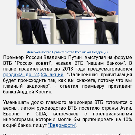
Интернет-портал Правительства Российской Федерации
Премьер России Владимир Путин, выступая на форуме
ВТБ "Россия зовет!", назвал ВТБ "нашим банком". В
плане правительства до 2013 года предусматривается
продажа до 24,5% акций
. "Дальнейшая приватизация
будет происходить так, как вы скажете, потому что вы
главный акционер", - ответил премьеру президент
банка Андрей Костин.
Уменьшать долю главного акционера ВТБ готовится с
весны, летом руководство ВТБ посетило страны Азии,
Европы и США, встречаясь с потенциальными
инвесторами, которые могли бы претендовать на 10%
акций банка, пишут
"Ведомости"
.