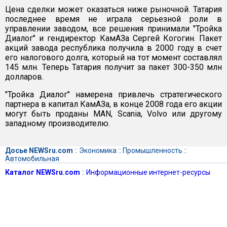
Цена сделки может оказаться ниже рыночной. Татария
последнее время не играла серьезной роли в
управлении заводом, все решения принимали "Тройка
Диалог" и гендиректор КамАЗа Сергей Когогин. Пакет
акций завода республика получила в 2000 году в счет
его налогового долга, который на тот момент составлял
145 млн. Теперь Татария получит за пакет 300-350 млн
долларов.
"Тройка Диалог" намерена привлечь стратегического
партнера в капитал КамАЗа, в конце 2008 года его акции
могут быть проданы MAN, Scania, Volvo или другому
западному производителю.
Досье NEWSru.com
::
Экономика
::
Промышленность
::
Автомобильная
Каталог NEWSru.com
::
Информационные интернет-ресурсы