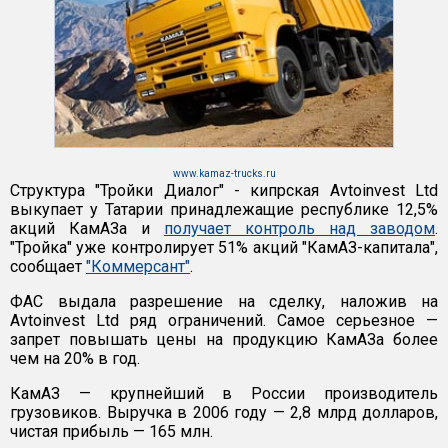
www.kamaz-trucks.ru
Структура "Тройки Диалог" - кипрская Avtoinvest Ltd
выкупает у Татарии принадлежащие республике 12,5%
акций КамАЗа и
получает контроль над заводом
.
"Тройка" уже контролирует 51% акций "КамАЗ-капитала",
сообщает
"Коммерсант"
.
ФАС выдала разрешение на сделку, наложив на
Avtoinvest Ltd ряд ограничений. Самое серьезное —
запрет повышать цены на продукцию КамАЗа более
чем на 20% в год.
КамАЗ — крупнейший в России производитель
грузовиков. Выручка в 2006 году — 2,8 млрд долларов,
чистая прибыль — 165 млн.