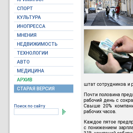
СПОРТ
КУЛЬТУРА
ИНОПРЕССА
МНЕНИЯ
НЕДВИЖИМОСТЬ
ТЕХНОЛОГИИ
АВТО
МЕДИЦИНА
АРХИВ
штат сотрудников и 
СТАРАЯ ВЕРСИЯ
Почти половина пред
рабочий день с сокр
Свыше 20% компаний
Поиск по сайту
рабочих часов.
Каждое пятое предп
с понижением зарпла