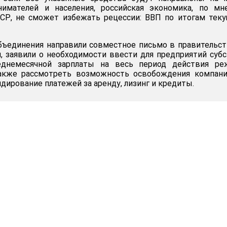
имателей и населения, российская экономика, по мн
ЦСР, не сможет избежать рецессии: ВВП по итогам тек
бъединения направили совместное письмо в правительст
и, заявили о необходимости ввести для предприятий суб
еднемесячной зарплаты на весь период действия ре
также рассмотреть возможность освобождения компани
идирование платежей за аренду, лизинг и кредиты.