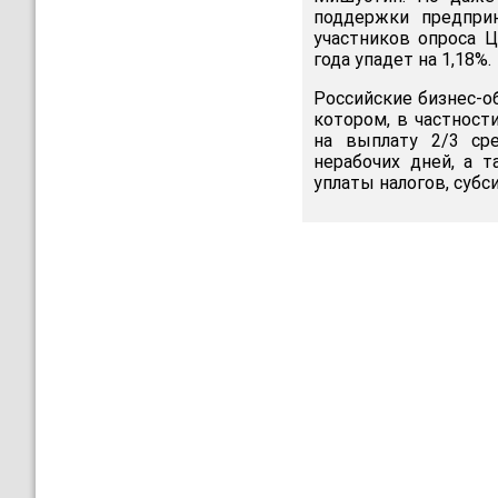
поддержки предприн
участников опроса 
года упадет на 1,18%.
Российские бизнес-о
котором, в частност
на выплату 2/3 ср
нерабочих дней, а 
уплаты налогов, субс