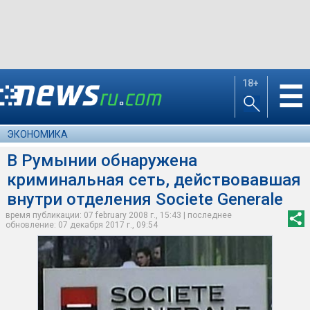
18+
☰
ЭКОНОМИКА
В Румынии обнаружена
криминальная сеть, действовавшая
внутри отделения Societe Generalе
время публикации: 07 february 2008 г., 15:43 | последнее
обновление: 07 декабря 2017 г., 09:54