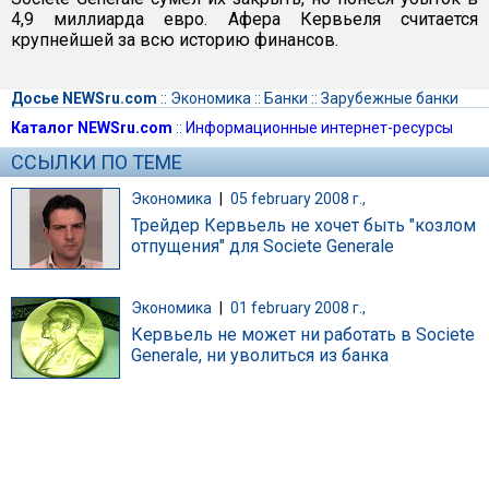
4,9 миллиарда евро. Афера Кервьеля считается
крупнейшей за всю историю финансов.
Досье NEWSru.com
::
Экономика
::
Банки
::
Зарубежные банки
Каталог NEWSru.com
::
Информационные интернет-ресурсы
ССЫЛКИ ПО ТЕМЕ
Экономика
|
05 february 2008 г.,
Трейдер Кервьель не хочет быть "козлом
отпущения" для Societe Generale
Экономика
|
01 february 2008 г.,
Кервьель не может ни работать в Societe
Generale, ни уволиться из банка