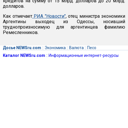
кредитов на сумму от 15 млрд. долларов до 20 млрд.
долларов.
Как отмечает
РИА "Новости"
, отец министра экономики
Аргентины выходец из Одессы, носивший
труднопроизносимую для аргентинцев фамилию
Ремесленников.
Досье NEWSru.com
::
Экономика
::
Валюта
::
Песо
Каталог NEWSru.com
::
Информационные интернет-ресурсы