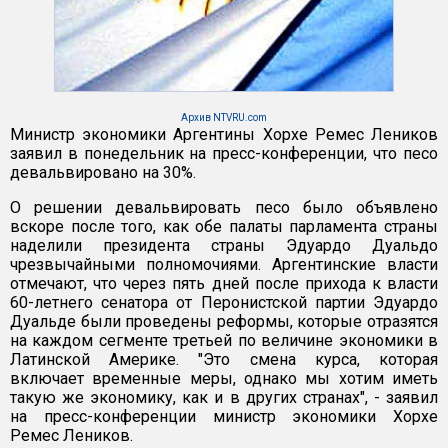
Архив NTVRU.com
Министр экономики Аргентины Хорхе Ремес Леников
заявил в понедельник на пресс-конференции, что песо
девальвировано на 30%.
О решении девальвировать песо было объявлено
вскоре после того, как обе палаты парламента страны
наделили президента страны Эдуардо Дуальдо
чрезвычайными полномочиями. Аргентинские власти
отмечают, что через пять дней после прихода к власти
60-летнего сенатора от Перонистской партии Эдуардо
Дуальде были проведены реформы, которые отразятся
на каждом сегменте третьей по величине экономики в
Латинской Америке. "Это смена курса, которая
включает временные меры, однако мы хотим иметь
такую же экономику, как и в других странах", - заявил
на пресс-конференции министр экономики Хорхе
Ремес Леников.