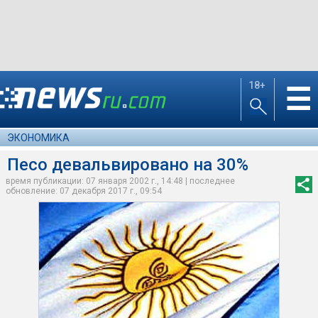
18+
☰
ЭКОНОМИКА
Песо девальвировано на 30%
время публикации: 07 января 2002 г., 14:48 | последнее
обновление: 07 декабря 2017 г., 09:54