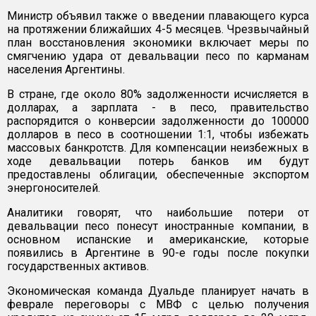
Министр объявил также о введении плавающего курса
на протяжении ближайших 4-5 месяцев. Чрезвычайный
план восстановления экономики включает меры по
смягчению удара от девальвации песо по карманам
населения Аргентины.
В стране, где около 80% задолженности исчисляется в
долларах, а зарплата - в песо, правительство
распорядится о конверсии задолженности до 100000
долларов в песо в соотношении 1:1, чтобы избежать
массовых банкротств. Для компенсации неизбежных в
ходе девальвации потерь банков им будут
предоставлены облигации, обеспеченные экспортом
энергоносителей.
Аналитики говорят, что наибольшие потери от
девальвации песо понесут иностранные компании, в
основном испанские и американские, которые
появились в Аргентине в 90-е годы после покупки
государственных активов.
Экономическая команда Дуальде планирует начать в
феврале переговоры с МВФ с целью получения