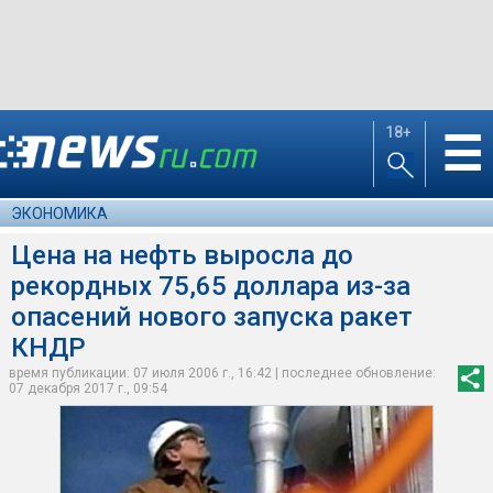
18+
☰
ЭКОНОМИКА
Цена на нефть выросла до
рекордных 75,65 доллара из-за
опасений нового запуска ракет
КНДР
время публикации: 07 июля 2006 г., 16:42 | последнее обновление:
07 декабря 2017 г., 09:54