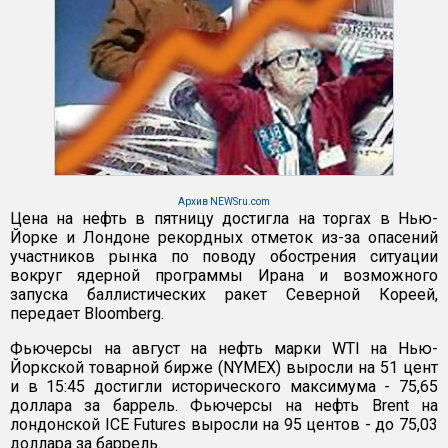
Архив NEWSru.com
Цена на нефть в пятницу достигла на торгах в Нью-
Йорке и Лондоне рекордных отметок из-за опасений
участников рынка по поводу обострения ситуации
вокруг ядерной программы Ирана и возможного
запуска баллистических ракет Северной Кореей,
передает Bloomberg.
Фьючерсы на август на нефть марки WTI на Нью-
Йоркской товарной бирже (NYMEX) выросли на 51 цент
и в 15:45 достигли исторического максимума - 75,65
доллара за баррель. Фьючерсы на нефть Brent на
лондонской ICE Futures выросли на 95 центов - до 75,03
доллара за баррель.