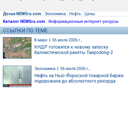
Досье NEWSru.com
::
Экономика
::
Нефть
::
Цены
Каталог NEWSru.com
::
Информационные интернет-ресурсы
ССЫЛКИ ПО ТЕМЕ
В мире
|
06 июля 2006 г.,
КНДР готовится к новому запуску
баллистической ракеты Taepodong-2
Экономика
|
06 июля 2006 г.,
Нефть на Нью-Йоркской товарной бирже
подорожала до абсолютного рекорда