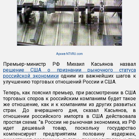
Архив NTVRU.com
Премьер-министр РФ Михаил Касьянов назвал
решение США о признании рыночного статуса
российской экономики
одним из важнейших шагов к
улучшению торговых отношений России и США.
Теперь, как пояснил премьер, при рассмотрении в США
торговых споров к российским компаниям будет такое
же отношение, как и к компаниям из других развитых
стран. До вчерашнего дня, сказал Касьянов, в
отношении российского импорта в США действовала
простая схема: "в России не рыночная экономика, из РФ
идет дешевый товар, поскольку государство
компенсирует предприятиям половину издержек,