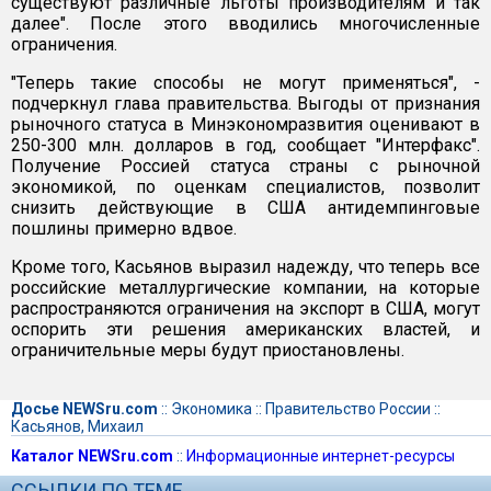
существуют различные льготы производителям и так
далее". После этого вводились многочисленные
ограничения.
"Теперь такие способы не могут применяться", -
подчеркнул глава правительства. Выгоды от признания
рыночного статуса в Минэкономразвития оценивают в
250-300 млн. долларов в год, сообщает "Интерфакс".
Получение Россией статуса страны с рыночной
экономикой, по оценкам специалистов, позволит
снизить действующие в США антидемпинговые
пошлины примерно вдвое.
Кроме того, Касьянов выразил надежду, что теперь все
российские металлургические компании, на которые
распространяются ограничения на экспорт в США, могут
оспорить эти решения американских властей, и
ограничительные меры будут приостановлены.
Досье NEWSru.com
::
Экономика
::
Правительство России
::
Касьянов, Михаил
Каталог NEWSru.com
::
Информационные интернет-ресурсы
ССЫЛКИ ПО ТЕМЕ