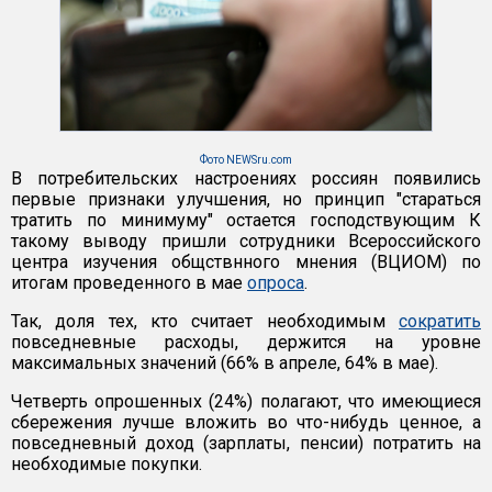
Фото NEWSru.com
В потребительских настроениях россиян появились
первые признаки улучшения, но принцип "стараться
тратить по минимуму" остается господствующим К
такому выводу пришли сотрудники Всероссийского
центра изучения общствнного мнения (ВЦИОМ) по
итогам проведенного в мае
опроса
.
Так, доля тех, кто считает необходимым
сократить
повседневные расходы, держится на уровне
максимальных значений (66% в апреле, 64% в мае).
Четверть опрошенных (24%) полагают, что имеющиеся
сбережения лучше вложить во что-нибудь ценное, а
повседневный доход (зарплаты, пенсии) потратить на
необходимые покупки.