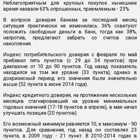
Неблагоприятным для крупных покупок нынешнее
время назвали 63% опрошенных, приемлемым - 23%.
В вопросе доверия банкам за последний месяц
ситуация практически не изменилась: 36% советуют
положить свободные деньги в банк, тогда как 38%,
напротив, предлагают забрать со счетов свои
накопления.
Индекс потребительского доверия с февраля по май
прибавил пять пунктов (с 29 до 34 пунктов) при
диапазоне от 10 до 90 пунктов. Год назад показатель
находился на том же уровне (33 пункта), однако в
докризисный период его значения были значительно
выше (52 пункта в июне 2014 года).
Индекс кредитного доверия, на протяжении нескольких
месяцев стагнировавший на уровне минимальных
годовых значений (17-18 пунктов в апреле), в мае начал
улучшать позиции (20 пунктов).
Его возможный минимум равняется 10, а максимум - 90
пунктов. Для сравнения, год назад он составлял 23
пункта, в 2009 году - 21 пункт. В 2010-2014 годах в