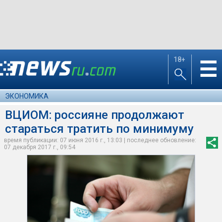
18+
☰
ЭКОНОМИКА
ВЦИОМ: россияне продолжают
стараться тратить по минимуму
время публикации: 07 июня 2016 г., 13:03 | последнее обновление:
07 декабря 2017 г., 09:54