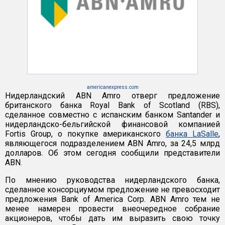
americanexpress.com
Нидерландский ABN Amro отверг предложение
британского банка Royal Bank of Scotland (RBS),
сделанное совместно с испанским банком Santander и
нидерландско-бельгийской финансовой компанией
Fortis Group, о покупке американского
банка LaSalle
,
являющегося подразделением ABN Amro, за 24,5 млрд
долларов. Об этом сегодня сообщили представители
ABN.
По мнению руководства нидерландского банка,
сделанное консорциумом предложение не превосходит
предложения Bank of America Corp. ABN Amro тем не
менее намерен провести внеочередное собрание
акционеров, чтобы дать им выразить свою точку