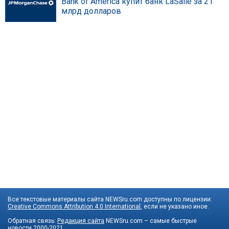
Bank of America купит банк LaSalle за 21
млрд долларов
Все текстовые материалы сайта NEWSru.com доступны по лицензии:
Creative Commons Attribution 4.0 International
, если не указано иное.
Обратная связь:
Редакция сайта
NEWSru.com – самые быстрые
новости
2000-2021