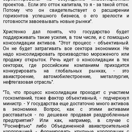
проектов... Если это отток капитала, то я - за такой отток.
Потому что он свидетельствует о расширении
горизонтов успешного бизнеса, о его зрелости и
готовности завоевывать новые рынки".
Христенко дал понять, что государство будет
поддерживать такие усилия, в том числе, и с помощью
консолидации активов. "Этот процесс - объективный.
Он не будет затрагивать все сектора экономики. Не
надо консолидировать производство мороженого или
продажу открыток. Речь идет о консолидации в тех
секторах, где российским компаниям приходится
конкурировать на глобальных рынках, - это
авиастроение, автомобилестроение, металлургия,
нефтегазовая отрасль".
"То, что процесс консолидации проходит с участием
госкомпаний, тоже фактор объективный, - подчеркнул
министр. - У государства еще достаточно много активов
в экономике. Вопрос, как с этими активами
расставаться - по дешевке продавая раздробленные
предприятия? Или как, например, в случае с
"Роснефтью" либо Объединенной авиастроительной
корпорацией - формировать крупные корпорации с