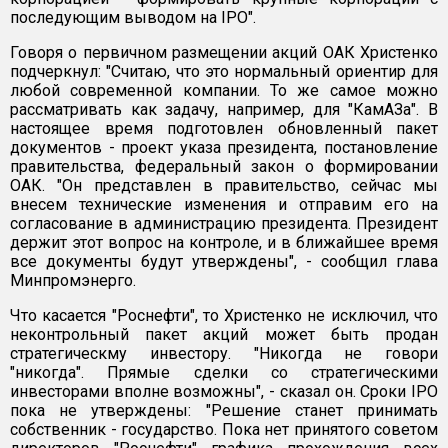
последующим выводом на IPO".
Говоря о первичном размещении акций ОАК Христенко
подчеркнул: "Считаю, что это нормальный ориентир для
любой современной компании. То же самое можно
рассматривать как задачу, например, для "КамАЗа". В
настоящее время подготовлен обновленный пакет
документов - проект указа президента, постановление
правительства, федеральный закон о формировании
ОАК. "Он представлен в правительство, сейчас мы
внесем технические изменения и отправим его на
согласование в администрацию президента. Президент
держит этот вопрос на контроле, и в ближайшее время
все документы будут утверждены", - сообщил глава
Минпромэнерго.
Что касается "Роснефти", то Христенко не исключил, что
неконтрольный пакет акций может быть продан
стратегическму инвестору. "Никогда не говори
"никогда". Прямые сделки со стратегическими
инвесторами вполне возможны", - сказал он. Сроки IPO
пока не утверждены: "Решение станет принимать
собственник - государство. Пока нет принятого советом