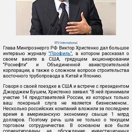
RTV International
Глава Минпроэнерго РФ Виктор Христенко дал большое
интервью журналу
"Профиль"
, в котором рассказал о
своем визите в США, грядущем акционировании
"Роснефти" и Объединенной авиастроительной
корпорации, а также о сложном вопросе строительства
восточного трубопровода в Китай и Японию.
Говоря о своей поездке в США и встрече с президентом
Джорджем Бушем, Христенко заявил: "В ней принимали
участие 14 представителей России, из которых только
ваш покорный слуга не является бизнесменом...
Несколько российских компаний вложили за последнее
время в американскую экономику свыше 1 млрд
долларов. Поэтому речь шла не только о текущем
торговом сотрудничестве. В основном все были
сориентированы на обсуждение инвестиционных