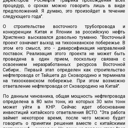
директоров "Роснефти" графика прохождения всех
процедур, о сроках можно говорить лишь в виде
предположений. Я думаю, это произойдет в течение
следующего года".
О строительстве восточного трубопровода и
конкуренции Китая и Японии за российскую нефть
Христенко высказался довольно туманно. "Восточный
проект означает выход на тихоокеанское побережье. В
этом его смысл, это - диверсификация направлений
поставок. Реализация этого проекта не может быть
проведена в один прием, поскольку связана с
освоением неразработанных ресурсов Восточной
Сибири... Первый этап определен как строительство
нефтепровода от Тайшета до Сковородино и терминала
на тихоокеанском побережье. При этом возможно
ответвление нефтепровода от Сковородино на Китай".
По данным чиновника, общая мощность нефтепровода
определена в 80 млн тонн, из которых 30 млн тонн
может уйти в КНР. Сейчас идет обоснование
инвестиций китайского ответвления ВСТО. "Эта работа
займет некоторое время, после чего можно будет
говорить о принятии решения вместе с китайскими