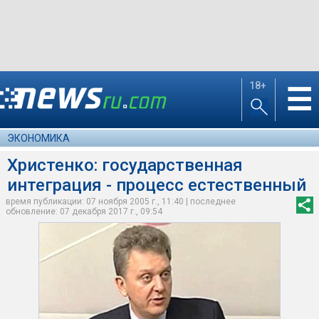
18+
☰
ЭКОНОМИКА
Христенко: государственная
интеграция - процесс естественный
время публикации: 07 ноября 2005 г., 11:40 | последнее
обновление: 07 декабря 2017 г., 09:54