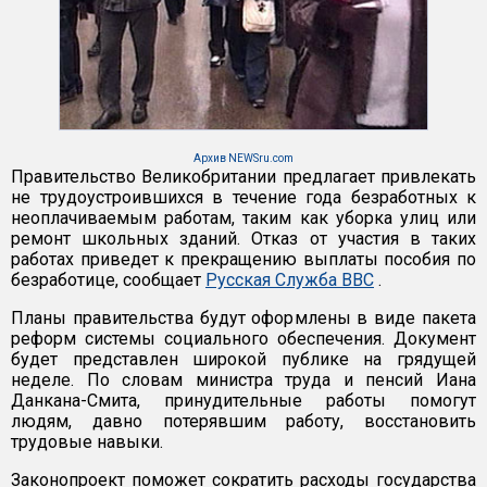
Архив NEWSru.com
Правительство Великобритании предлагает привлекать
не трудоустроившихся в течение года безработных к
неоплачиваемым работам, таким как уборка улиц или
ремонт школьных зданий. Отказ от участия в таких
работах приведет к прекращению выплаты пособия по
безработице, сообщает
Русская Служба ВВС
.
Планы правительства будут оформлены в виде пакета
реформ системы социального обеспечения. Документ
будет представлен широкой публике на грядущей
неделе. По словам министра труда и пенсий Иана
Данкана-Смита, принудительные работы помогут
людям, давно потерявшим работу, восстановить
трудовые навыки.
Законопроект поможет сократить расходы государства