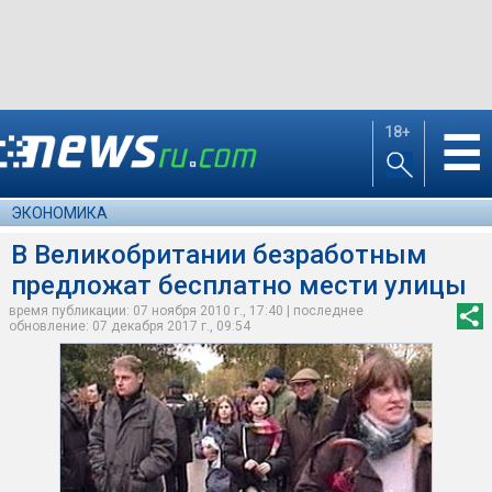
18+
☰
ЭКОНОМИКА
В Великобритании безработным
предложат бесплатно мести улицы
время публикации: 07 ноября 2010 г., 17:40 | последнее
обновление: 07 декабря 2017 г., 09:54