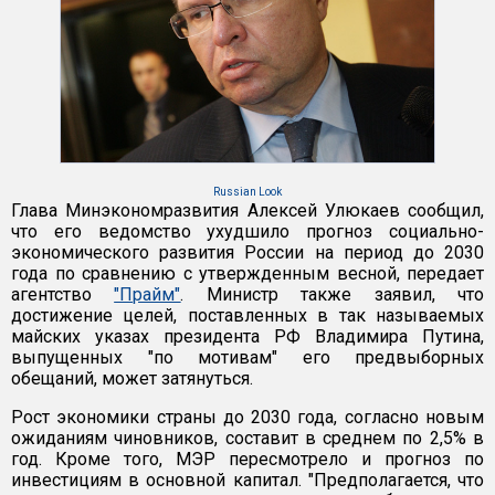
Russian Look
Глава Минэкономразвития Алексей Улюкаев сообщил,
что его ведомство ухудшило прогноз социально-
экономического развития России на период до 2030
года по сравнению с утвержденным весной, передает
агентство
"Прайм"
. Министр также заявил, что
достижение целей, поставленных в так называемых
майских указах президента РФ Владимира Путина,
выпущенных "по мотивам" его предвыборных
обещаний, может затянуться.
Рост экономики страны до 2030 года, согласно новым
ожиданиям чиновников, составит в среднем по 2,5% в
год. Кроме того, МЭР пересмотрело и прогноз по
инвестициям в основной капитал. "Предполагается, что