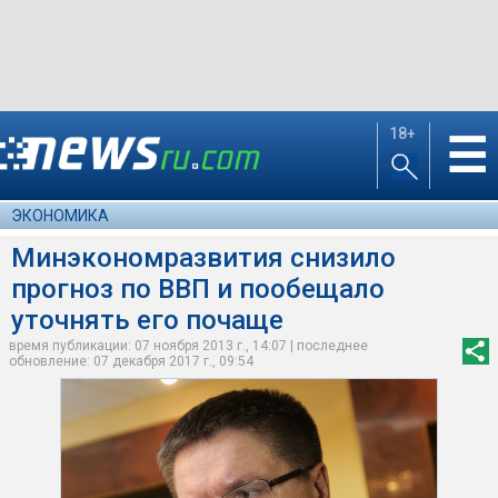
18+
☰
ЭКОНОМИКА
Минэкономразвития снизило
прогноз по ВВП и пообещало
уточнять его почаще
время публикации: 07 ноября 2013 г., 14:07 | последнее
обновление: 07 декабря 2017 г., 09:54