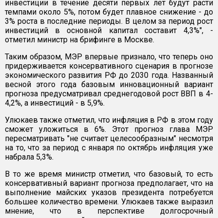
инвестиции в течение десяти первых лет будут расти
темпами около 5%, потом будет плавное снижение - до
3% роста в последние периоды. В целом за период рост
инвестиций в основной капитал составит 4,3%", -
отметил министр на брифинге в Москве.
Таким образом, МЭР впервые признало, что теперь оно
придерживается консервативного сценария в прогнозе
экономического развития РФ до 2030 года. Названный
весной этого года базовым инновационный вариант
прогноза предусматривал среднегодовой рост ВВП в 4-
4,2%, а инвестиций - в 5,9%.
Улюкаев также отметил, что инфляция в РФ в этом году
сможет уложиться в 6%. Этот прогноз глава МЭР
пересматривать "не считает целесообразным" несмотря
на то, что за период с января по октябрь инфляция уже
набрала 5,3%.
В то же время министр отметил, что базовый, то есть
консервативный вариант прогноза предполагает, что на
выполнение майских указов президента потребуется
большее количество времени. Улюкаев также выразил
мнение, что в перспективе долгосрочный