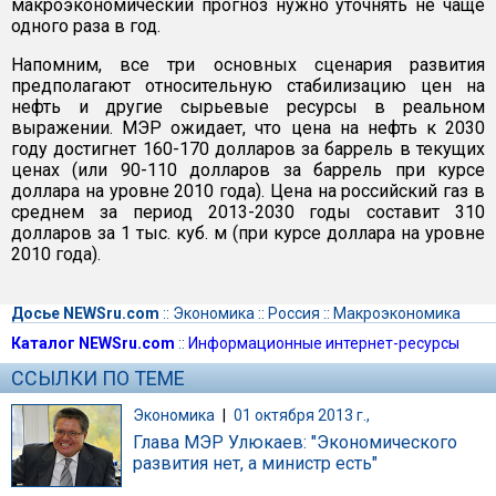
макроэкономический прогноз нужно уточнять не чаще
одного раза в год.
Напомним, все три основных сценария развития
предполагают относительную стабилизацию цен на
нефть и другие сырьевые ресурсы в реальном
выражении. МЭР ожидает, что цена на нефть к 2030
году достигнет 160-170 долларов за баррель в текущих
ценах (или 90-110 долларов за баррель при курсе
доллара на уровне 2010 года). Цена на российский газ в
среднем за период 2013-2030 годы составит 310
долларов за 1 тыс. куб. м (при курсе доллара на уровне
2010 года).
Досье NEWSru.com
::
Экономика
::
Россия
::
Макроэкономика
Каталог NEWSru.com
::
Информационные интернет-ресурсы
ССЫЛКИ ПО ТЕМЕ
Экономика
|
01 октября 2013 г.,
Глава МЭР Улюкаев: "Экономического
развития нет, а министр есть"