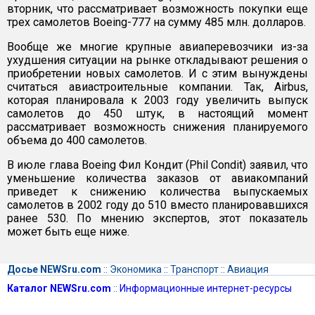
вторник, что рассматривает возможность покупки еще
трех самолетов Boeing-777 на сумму 485 млн. долларов.
Вообще же многие крупные авиаперевозчики из-за
ухудшения ситуации на рынке откладывают решения о
приобретении новых самолетов. И с этим вынуждены
считаться авиастроительные компании. Так, Airbus,
которая планировала к 2003 году увеличить выпуск
самолетов до 450 штук, в настоящий момент
рассматривает возможность снижения планируемого
объема до 400 самолетов.
В июле глава Boeing Фил Кондит (Phil Condit) заявил, что
уменьшение количества заказов от авиакомпаний
приведет к снижению количества выпускаемых
самолетов в 2002 году до 510 вместо планировавшихся
ранее 530. По мнению экспертов, этот показатель
может быть еще ниже.
Досье NEWSru.com
::
Экономика
::
Транспорт
::
Авиация
Каталог NEWSru.com
::
Информационные интернет-ресурсы