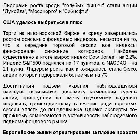
Лидерами роста среди "голубых фишек" стали акции
"Лукойла", "Мосэнерго" и "Сибнефти".
США удалось выбраться в плюс
Торги на нью-йоркской бирже в среду завершились
ростом основных фондовых индексов, несмотря на то,
что в середине торговой сессии все индексы
фиксировали снижение котировок. Наиболее
существенно в итоге вырос индекс Dow Jones - на 2,2%.
Индекс S&P500 поднялся на 17 пунктов, а NASDAQ - на
21 пункт. Лидером роста, как и ожидалось, стала Cisco,
акции которой подорожали более чем на 7%.
Достигнутый подъем укрепил наблюдавшуюся
накануне позитивную динамику изменений курсов
акций, пришедшей на смену ощутимому падению
индексов, происходившему в течение ряда торговых
сессий вплоть до понедельника. Однако эксперты по-
прежнему сомневаются в устойчивости наблюдаемого
подъема фондового рынка.
Европейские рынки отреагировали на плохие новости