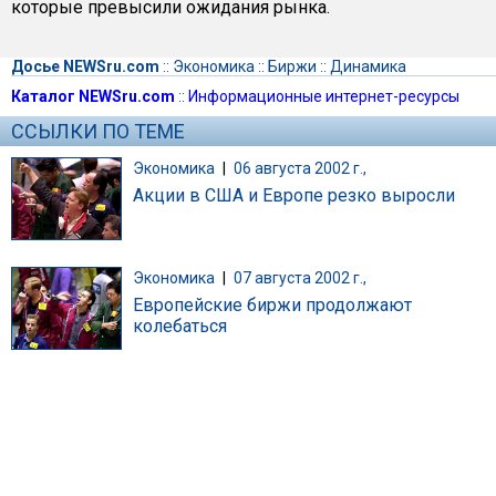
которые превысили ожидания рынка.
Досье NEWSru.com
::
Экономика
::
Биржи
::
Динамика
Каталог NEWSru.com
::
Информационные интернет-ресурсы
ССЫЛКИ ПО ТЕМЕ
Экономика
|
06 августа 2002 г.,
Акции в США и Европе резко выросли
Экономика
|
07 августа 2002 г.,
Европейские биржи продолжают
колебаться