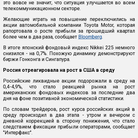
это вовсе не значит, что ситуация улучшается во всем
телекоммуникационном секторе.
Желающие играть на повышение переключились на
акции автомобильной компании Toyota Motor, которая
рапортовала о росте прибыли за прошедший квартал
более чем в два раза, сообщает
Bloomberg
.
В итоге японский фондовый индекс Nikkei 225 немного
снизился - на 0,7%. Похожую динамику демонстрируют
биржи Гонконга и Сингапура.
Россия отреагировала на рост в США в среду
Российские ликвидные акции подорожали в среду на
0,4-4,9%, что стало реакцией рынка на рост
американских фондовых индексов за последние два
дня на фоне позитивной экономической статистики.
По словам трейдеров, рост курса российских акций в
среду происходил в два этапа - утром и вечером с
дневной коррекцией в сторону понижения, что стало
следствием фиксации прибыли операторами, сообщает
"Интерфакс".