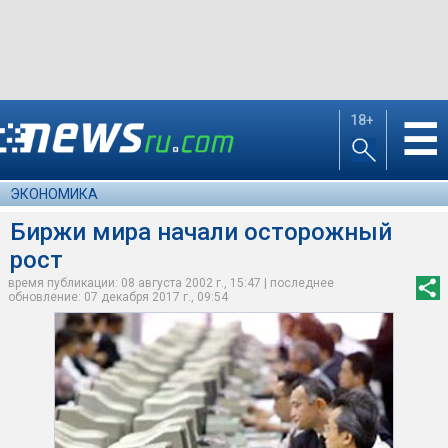
18+
☰
ЭКОНОМИКА
Биржи мира начали осторожный
рост
время публикации: 08 августа 2002 г., 15:47 | последнее
обновление: 07 декабря 2017 г., 09:54