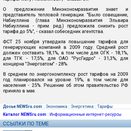
О предложении Минэкономразвития знает и
представитель тепловой генерации. "Было совещание,
Набиуллина (глава Минэкономразвития Эльвира
Набиуллина - прим. ред.) предложила снизить рост
тарифа до 5%", - сказал собеседник агентства.
ФСТ 25 ноября утвердила повышение тарифов для
генерирующих компаний в 2009 году. Средний рост
должен составить 18,1%, в том числе для ОГК - 18,1%,
для ТГК - 17,5%, для ОАО "РусГидро" - 31,3%, для
концерна "Энергоатом" - 28%.
В среднем по энергокомплексу рост тарифов на 2009
год планировался на уровне 19%, в том числе для
населения - 25%. Решение об этом правительство РФ
приняло в мае.
Досье NEWSru.com
::
Экономика
::
Энергетика
::
Тарифы
Каталог NEWSru.com
::
Информационные интернет-ресурсы
ССЫЛКИ ПО ТЕМЕ