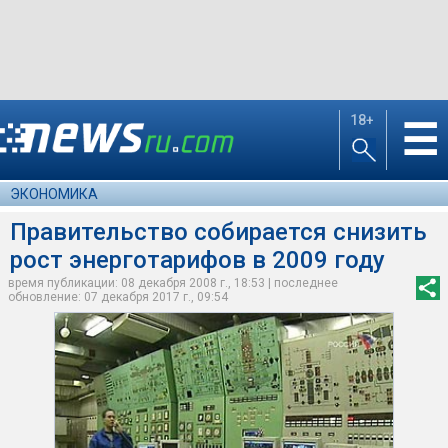
18+
☰
ЭКОНОМИКА
Правительство собирается снизить
рост энерготарифов в 2009 году
время публикации: 08 декабря 2008 г., 18:53 | последнее
обновление: 07 декабря 2017 г., 09:54