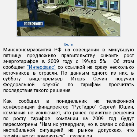
Вести
Минэкономразвития РФ на совещании в минувшую
пятницу предложило правительству снизить рост
энерготарифов в 2009 году с 19%до 5% . Об этом
сообщает
"Интерфакс"
со ссылкой на сразу несколько
источников в отрасли. По данным одного из них, в
субботу вице-премьер Игорь Сечин поручил
Федеральной службе по тарифам просчитать
последствия такого решения.
Как сообщил в понедельник на телефонной
конференции финдиректор "РусГидро" Сергей Юшин,
компания не исключает, что ранее принятые решения
по росту тарифов компании на 2009 год будут
пересмотрены. "Нам их утвердили, но в связи с общей
нестабильной ситуацией на рынке допускаю, что
тарифы могут поменяться", - сказал он.