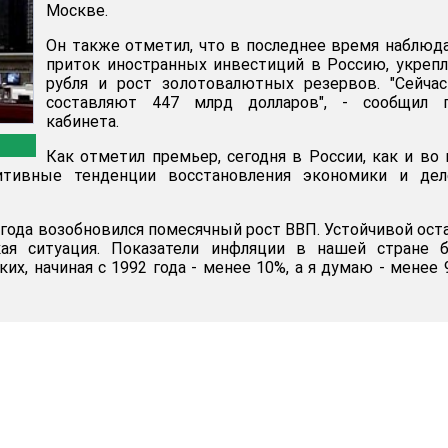
Москве.
Он также отметил, что в последнее время наблюд
приток иностранных инвестиций в Россию, укреп
рубля и рост золотовалютных резервов. "Сейча
составляют 447 млрд долларов", - сообщил г
кабинета.
Как отметил премьер, сегодня в России, как и во
итивные тенденции восстановления экономики и дел
 года возобновился помесячный рост ВВП. Устойчивой ост
ая ситуация. Показатели инфляции в нашей стране б
их, начиная с 1992 года - менее 10%, а я думаю - менее 9