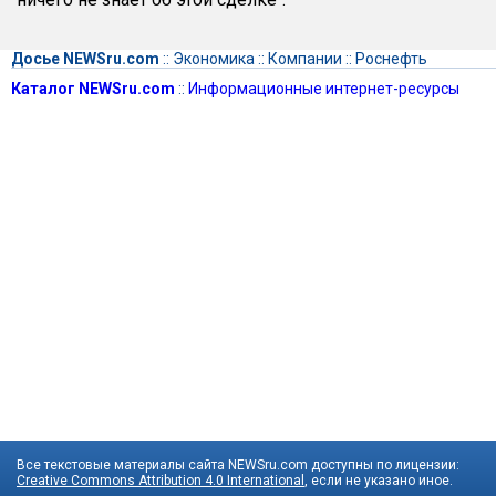
Досье NEWSru.com
::
Экономика
::
Компании
::
Роснефть
Каталог NEWSru.com
::
Информационные интернет-ресурсы
Все текстовые материалы сайта NEWSru.com доступны по лицензии:
Creative Commons Attribution 4.0 International
, если не указано иное.