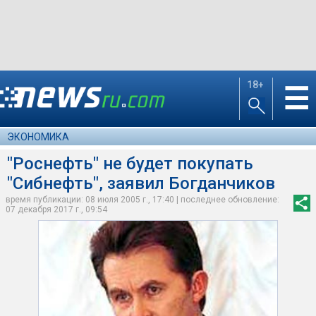
18+
☰
ЭКОНОМИКА
"Роснефть" не будет покупать
"Сибнефть", заявил Богданчиков
время публикации: 08 июля 2005 г., 17:40 | последнее обновление:
07 декабря 2017 г., 09:54