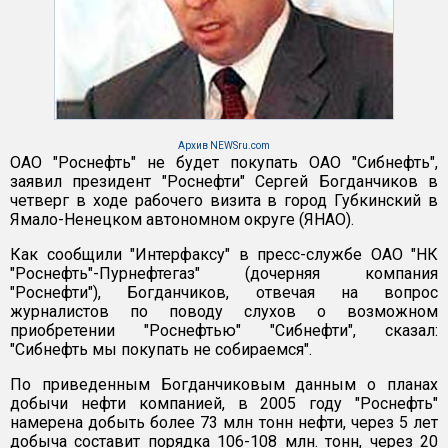
Архив NEWSru.com
ОАО "Роснефть" не будет покупать ОАО "Сибнефть",
заявил президент "Роснефти" Сергей Богданчиков в
четверг в ходе рабочего визита в город Губкинский в
Ямало-Ненецком автономном округе (ЯНАО).
Как сообщили "Интерфаксу" в пресс-службе ОАО "НК
"Роснефть"-Пурнефтегаз" (дочерняя компания
"Роснефти"), Богданчиков, отвечая на вопрос
журналистов по поводу слухов о возможном
приобретении "Роснефтью" "Сибнефти", сказал:
"Сибнефть мы покупать не собираемся".
По приведенным Богданчиковым данным о планах
добычи нефти компанией, в 2005 году "Роснефть"
намерена добыть более 73 млн тонн нефти, через 5 лет
добыча составит порядка 106-108 млн. тонн, через 20