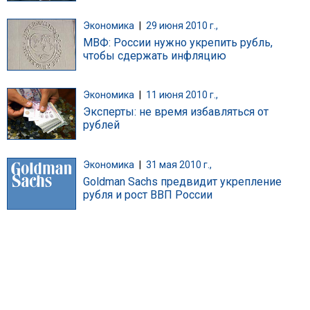
Экономика
|
29 июня 2010 г.,
МВФ: России нужно укрепить рубль,
чтобы сдержать инфляцию
Экономика
|
11 июня 2010 г.,
Эксперты: не время избавляться от
рублей
Экономика
|
31 мая 2010 г.,
Goldman Sachs предвидит укрепление
рубля и рост ВВП России