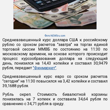
Фото NEWSru.com
Средневзвешенный курс доллара США к российскому
рублю со сроком расчетов "завтра" на торгах единой
торговой сессии ММВБ по состоянию на 11:30 по
московскому времени, на основе которого происходит
процесс курсообразования доллара на следующий
день, понизился на 14,43 копейки и составил 30,9479
рубля, передает
"Финмаркет"
.
Средневзвешенный курс евро со сроком расчетов
"сегодня" на 11:30 повысился на 3,42 копейки и составил
39,1688 рубля.
Рубль окреп. Стоимость бивалютной корзины
понизилась на 7 копеек и составила 34,64 рубля по
сравнению с 34,71 рубля в среду.